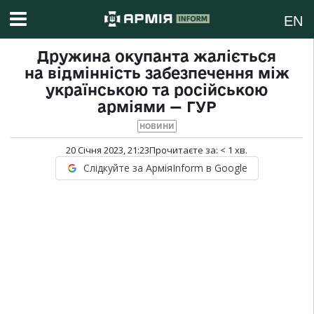
EN
Дружина окупанта жаліється
на відмінність забезпечення між
українською та російською
арміями — ГУР
НОВИНИ
20 Січня 2023, 21:23
Прочитаєте за:
< 1
хв.
Слідкуйте за АрміяInform в Google