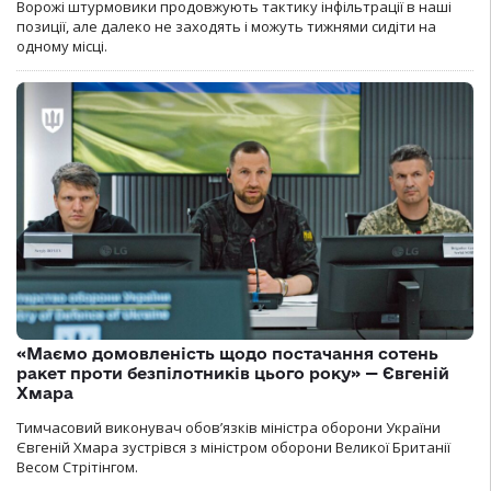
Ворожі штурмовики продовжують тактику інфільтрації в наші
позиції, але далеко не заходять і можуть тижнями сидіти на
одному місці.
«Маємо домовленість щодо постачання сотень
ракет проти безпілотників цього року» — Євгеній
Хмара
Тимчасовий виконувач обов’язків міністра оборони України
Євгеній Хмара зустрівся з міністром оборони Великої Британії
Весом Стрітінгом.