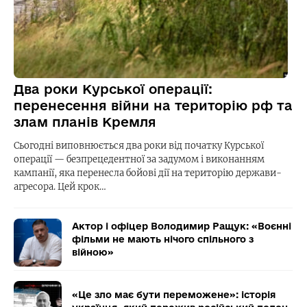
Два роки Курської операції:
перенесення війни на територію рф та
злам планів Кремля
Сьогодні виповнюється два роки від початку Курської
операції — безпрецедентної за задумом і виконанням
кампанії, яка перенесла бойові дії на територію держави-
агресора. Цей крок…
Актор і офіцер Володимир Ращук: «Воєнні
фільми не мають нічого спільного з
війною»
«Це зло має бути переможене»: історія