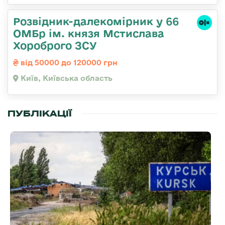
Розвідник-далекомірник у 66
ОМБр ім. князя Мстислава
Хороброго ЗСУ
від 50000 до 120000 грн
Київ, Київська область
ПУБЛІКАЦІЇ