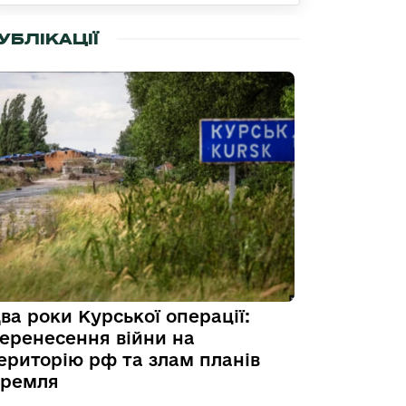
УБЛІКАЦІЇ
ва роки Курської операції:
еренесення війни на
ериторію рф та злам планів
ремля