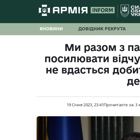
#НОВИНИ
ДОВІДНИК РЕКРУТА
Ми разом з п
посилювати відчут
не вдасться добит
д
19 Січня 2023, 23:41
Прочитаєте за:
3