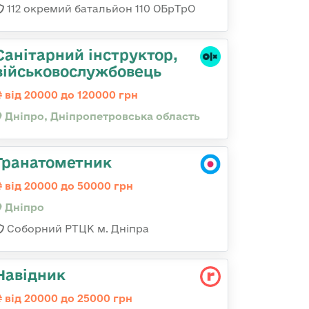
112 окремий батальйон 110 ОБрТрО
Санітарний інструктор,
військовослужбовець
від 20000 до 120000 грн
Дніпро, Дніпропетровська область
Гранатометник
від 20000 до 50000 грн
Дніпро
Соборний РТЦК м. Дніпра
Навідник
від 20000 до 25000 грн