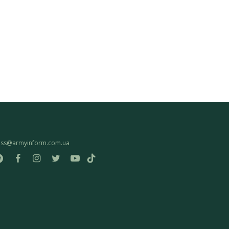
ess@armyinform.com.ua