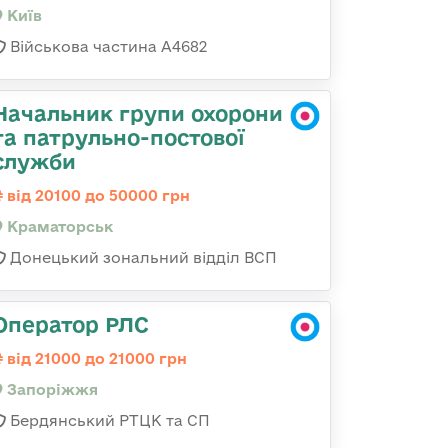
Київ
Військова частина А4682
Начальник групи охорони
та патрульно-постової
служби
від 20100 до 50000 грн
Краматорськ
Донецький зональний відділ ВСП
Оператор РЛС
від 21000 до 21000 грн
Запоріжжя
Бердянський РТЦК та СП