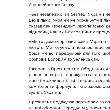
Європейського Союзу.
«Без незалежної і в безпеці України н
Без вільної України не може бути віль
сказав пан Президент Європейської р
відносин, наших інтеграційних процес
«Ми готуємо черговий саміт Україна –
лютого. Ми готуємо й початок перего
Союзі – є всі передумови для того, що
розповів Володимир Зеленський.
Говорив із Президентом Об’єднаних Ар
рівень співпраці, подякував за підтр
про ті можливості, які відкриває реал
компоненти формули, які можемо реалі
зусиль України.
Президент подякував партнерам за од
нашої оборони. Передусім у посиленні