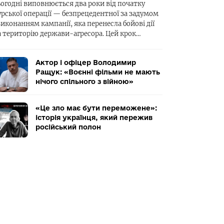
ьогодні виповнюється два роки від початку
урської операції — безпрецедентної за задумом
виконанням кампанії, яка перенесла бойові дії
а територію держави-агресора. Цей крок…
Актор і офіцер Володимир
Ращук: «Воєнні фільми не мають
нічого спільного з війною»
«Це зло має бути переможене»:
історія українця, який пережив
російський полон