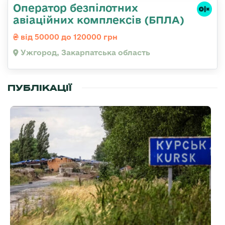
Оператор безпілотних
авіаційних комплексів (БПЛА)
від 50000 до 120000 грн
Ужгород, Закарпатська область
ПУБЛІКАЦІЇ