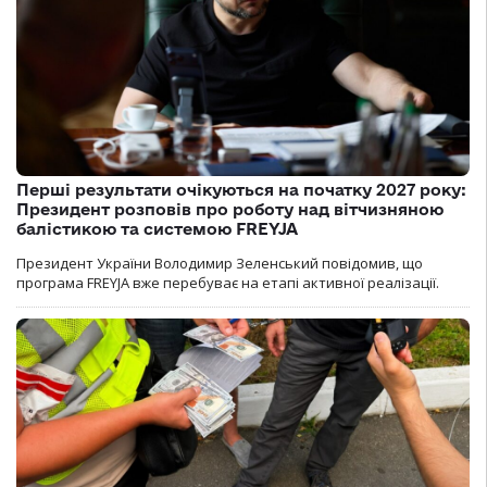
Перші результати очікуються на початку 2027 року:
Президент розповів про роботу над вітчизняною
балістикою та системою FREYJA
Президент України Володимир Зеленський повідомив, що
програма FREYJA вже перебуває на етапі активної реалізації.