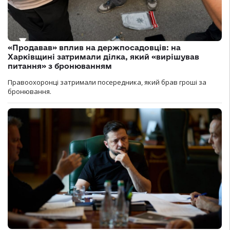
«Продавав» вплив на держпосадовців: на
Харківщині затримали ділка, який «вирішував
питання» з бронюванням
Правоохоронці затримали посередника, який брав гроші за
бронювання.