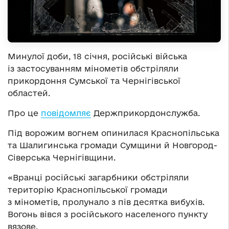
Минулої доби, 18 січня, російські війська
із застосуванням мінометів обстріляли
прикордоння Сумської та Чернігівської
областей.
Про це
повідомляє
Держприкордонслужба.
Під ворожим вогнем опинилася Краснопільська
та Шалигинська громади Сумщини й Новгород-
Сіверська Чернігівщини.
«Вранці російські загарбники обстріляли
територію Краснопільської громади
з мінометів, пролунало з пів десятка вибухів.
Вогонь вівся з російського населеного пункту
вязове.