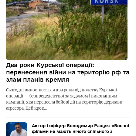
Два роки Курської операції:
перенесення війни на територію рф та
злам планів Кремля
Сьогодні виповнюється два роки від початку Курської
операції — безпрецедентної за задумом і виконанням
кампанії, яка перенесла бойові дії на територію держави-
агресора. Цей крок…
Актор і офіцер Володимир Ращук: «Воєнні
фільми не мають нічого спільного з