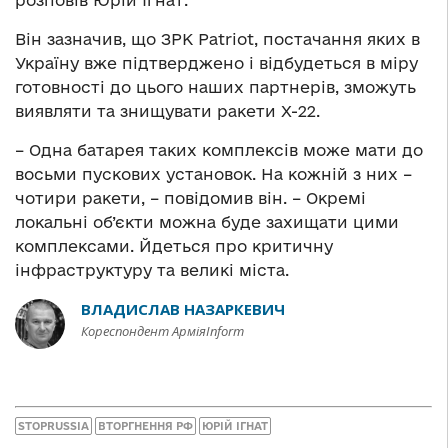
розповів Юрій Ігнат.
Він зазначив, що ЗРК Patriot, постачання яких в
Україну вже підтверджено і відбудеться в міру
готовності до цього наших партнерів, зможуть
виявляти та знищувати ракети Х-22.
– Одна батарея таких комплексів може мати до
восьми пускових установок. На кожній з них –
чотири ракети, – повідомив він. – Окремі
локальні об’єкти можна буде захищати цими
комплексами. Йдеться про критичну
інфраструктуру та великі міста.
ВЛАДИСЛАВ НАЗАРКЕВИЧ
Кореспондент АрміяInform
STOPRUSSIA
ВТОРГНЕННЯ РФ
ЮРІЙ ІГНАТ