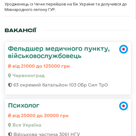
Уродженець із Чечні перейшов на бік України та долучився до
Міжнародного легіону ГУР.
ВАКАНСІЇ
Фельдшер медичного пункту,
військовослужбовець
від 21000 до 125000 грн
Червоноград
63 окремий батальйон 103 ОБр Сил ТрО
Психолог
від 25000 до 30000 грн
Вся Україна
Військова частина 3061 НГУ