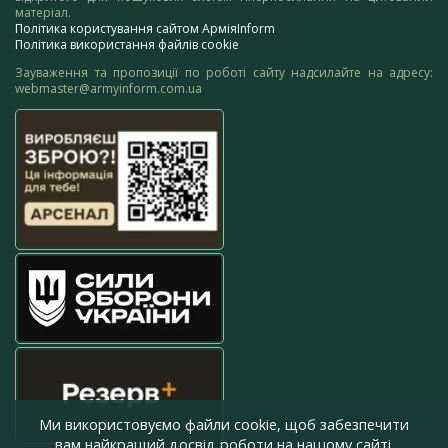
матеріал.
Політика користування сайтом АрміяInform
Політика використання файлів cookie
Зауваження та пропозиції по роботі сайту надсилайте на адресу:
webmaster@armyinform.com.ua
Ми використовуємо файли cookie, щоб забезпечити
вам найкращий досвід роботи на нашому сайті.