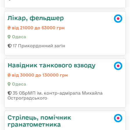
Лікар, фельдшер
від 21000 до 63000 грн
Одеса
17 Прикордонний загін
Навідник танкового взводу
від 30000 до 130000 грн
Одеса
35 ОБрМП ім. контр-адмірала Михайла
Остроградського
Стрілець, помічник
гранатометника