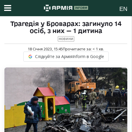
EN
Трагедія у Броварах: загинуло 14
осіб, з них — 1 дитина
НОВИНИ
18 Січня 2023, 15:45
Прочитаєте за:
< 1
хв.
Слідкуйте за АрміяInform в Google