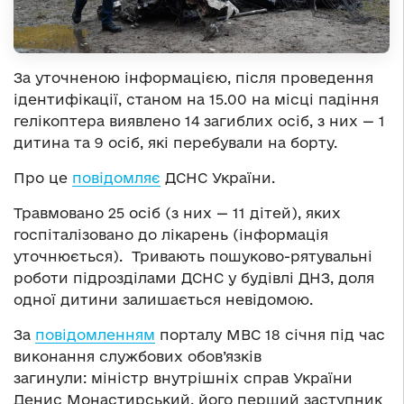
За уточненою інформацією, після проведення
ідентифікації, станом на 15.00 на місці падіння
гелікоптера виявлено 14 загиблих осіб, з них — 1
дитина та 9 осіб, які перебували на борту.
Про це
повідомляє
ДСНС України.
Травмовано 25 осіб (з них — 11 дітей), яких
госпіталізовано до лікарень (інформація
уточнюється). Тривають пошуково-рятувальні
роботи підрозділами ДСНС у будівлі ДНЗ, доля
одної дитини залишається невідомою.
За
повідомленням
порталу МВС 18 січня під час
виконання службових обов’язків
загинули: міністр внутрішніх справ України
Денис Монастирський, його перший заступник