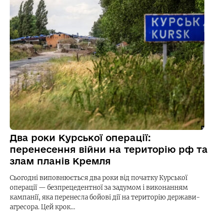
Два роки Курської операції:
перенесення війни на територію рф та
злам планів Кремля
Сьогодні виповнюється два роки від початку Курської
операції — безпрецедентної за задумом і виконанням
кампанії, яка перенесла бойові дії на територію держави-
агресора. Цей крок…