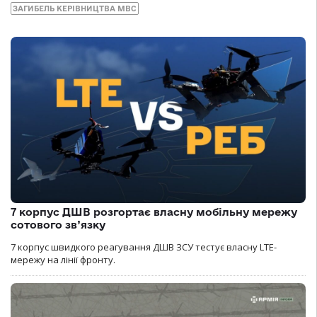
ЗАГИБЕЛЬ КЕРІВНИЦТВА МВС
7 корпус ДШВ розгортає власну мобільну мережу
сотового зв’язку
7 корпус швидкого реагування ДШВ ЗСУ тестує власну LTE-
мережу на лінії фронту.