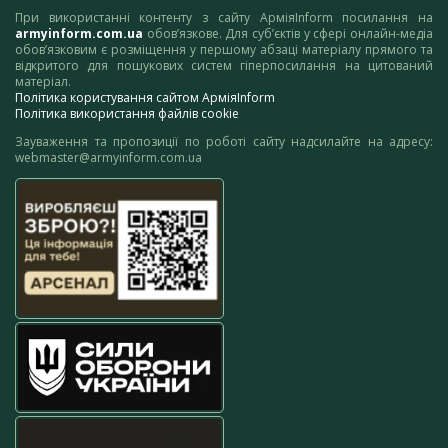
При використанні контенту з сайту АрміяInform посилання на
armyinform.com.ua
обов’язкове. Для суб’єктів у сфері онлайн-медіа
обов’язковим є розміщення у першому абзаці матеріалу прямого та
відкритого для пошукових систем гіперпосилання на цитований
матеріал.
Політика користування сайтом АрміяInform
Політика використання файлів cookie
Зауваження та пропозиції по роботі сайту надсилайте на адресу:
webmaster@armyinform.com.ua