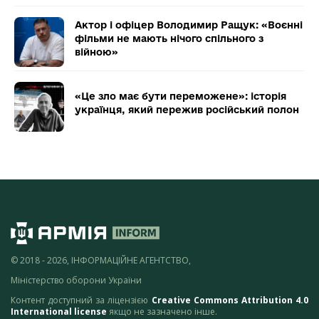
Актор і офіцер Володимир Ращук: «Воєнні
фільми не мають нічого спільного з
війною»
«Це зло має бути переможене»: історія
українця, який пережив російський полон
© 2018 - 2026, ІНФОРМАЦІЙНЕ АГЕНТСТВО,
Міністерство оборони України
Контент доступний за ліцензією
Creative Commons Attribution 4.0
International license
якщо не зазначено інше.