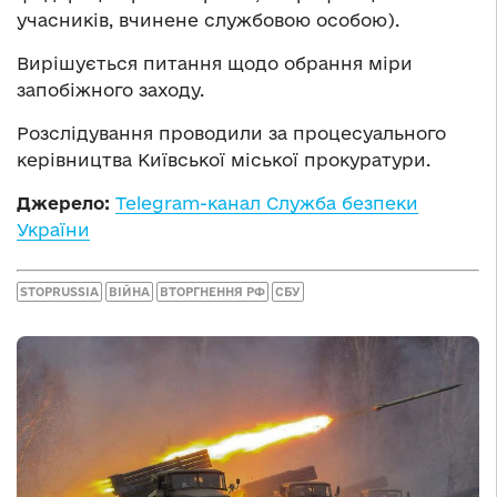
учасників, вчинене службовою особою).
Вирішується питання щодо обрання міри
запобіжного заходу.
Розслідування проводили за процесуального
керівництва Київської міської прокуратури.
Джерело:
Telegram-канал Служба безпеки
України
STOPRUSSIA
ВІЙНА
ВТОРГНЕННЯ РФ
СБУ