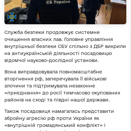
Служба безпеки продовжує системне
очищення власних лав. Головне управління
внутрішньої безпеки СБУ спільно з ДБР викрили
на антиукраїнській діяльності посадовицю
відомчої науково-дослідної установи.
Вона виправдовувала повномасштабне
вторгнення рф, заперечувала її військові
злочини та підтримувала незаконне
«приєднання» до росії тимчасово окупованих
районів на сході та півдні нашої держави.
Також посадовиця намагалась представити
збройну агресію рф проти України як
«внутрішній громадянський конфлікт» і