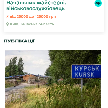
Начальник майстерні,
військовослужбовець
від 25000 до 125000 грн
Київ, Київська область
ПУБЛІКАЦІЇ