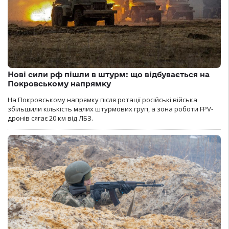
Нові сили рф пішли в штурм: що відбувається на
Покровському напрямку
На Покровському напрямку після ротації російські війська
збільшили кількість малих штурмових груп, а зона роботи FPV-
дронів сягає 20 км від ЛБЗ.