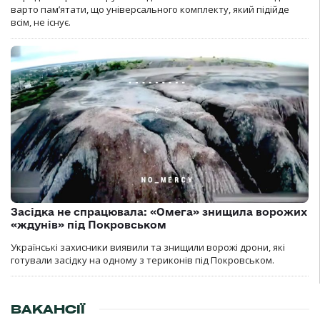
варто пам’ятати, що універсального комплекту, який підійде
всім, не існує.
Засідка не спрацювала: «Омега» знищила ворожих
«ждунів» під Покровськом
Українські захисники виявили та знищили ворожі дрони, які
готували засідку на одному з териконів під Покровськом.
ВАКАНСІЇ