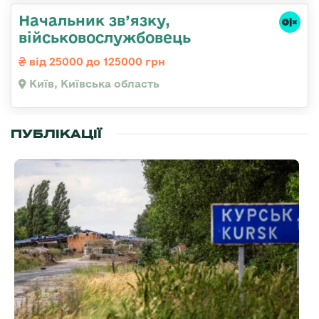
Начальник зв’язку,
військовослужбовець
від 25000 до 125000 грн
Київ, Київська область
ПУБЛІКАЦІЇ