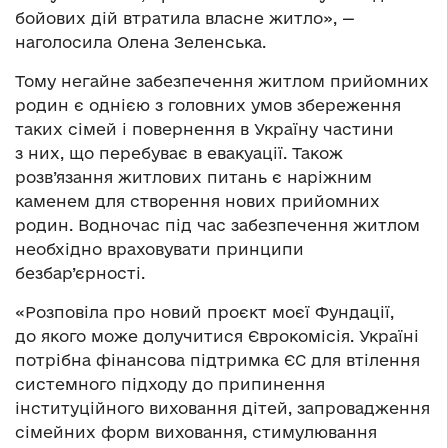
бойових дій втратила власне житло», —
наголосила Олена Зеленська.
Тому негайне забезпечення житлом прийомних
родин є однією з головних умов збереження
таких сімей і повернення в Україну частини
з них, що перебуває в евакуації. Також
розв’язання житлових питань є наріжним
каменем для створення нових прийомних
родин. Водночас під час забезпечення житлом
необхідно враховувати принципи
безбар’єрності.
«Розповіла про новий проєкт моєї Фундації,
до якого може долучитися Єврокомісія. Україні
потрібна фінансова підтримка ЄС для втілення
системного підходу до припинення
інституційного виховання дітей, запровадження
сімейних форм виховання, стимулювання