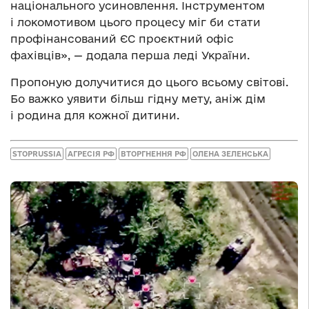
національного усиновлення. Інструментом
і локомотивом цього процесу міг би стати
профінансований ЄС проєктний офіс
фахівців», — додала перша леді України.
Пропоную долучитися до цього всьому світові.
Бо важко уявити більш гідну мету, аніж дім
і родина для кожної дитини.
STOPRUSSIA
АГРЕСІЯ РФ
ВТОРГНЕННЯ РФ
ОЛЕНА ЗЕЛЕНСЬКА