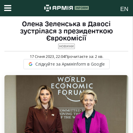
EN
Олена Зеленська в Давосі
зустрілася з президенткою
Єврокомісії
НОВИНИ
17 Січня 2023, 22:04
Прочитаєте за:
2
хв.
Слідкуйте за АрміяInform в Google