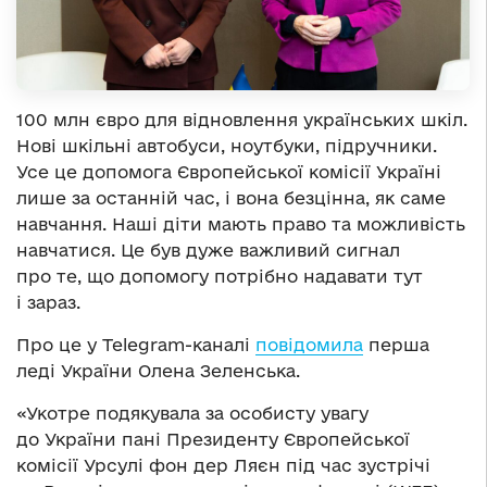
100 млн євро для відновлення українських шкіл.
Нові шкільні автобуси, ноутбуки, підручники.
Усе це допомога Європейської комісії Україні
лише за останній час, і вона безцінна, як саме
навчання. Наші діти мають право та можливість
навчатися. Це був дуже важливий сигнал
про те, що допомогу потрібно надавати тут
і зараз.
Про це у Telegram-каналі
повідомил
а
перша
леді України Олена Зеленська.
«Укотре подякувала за особисту увагу
до України пані Президенту Європейської
комісії Урсулі фон дер Ляєн під час зустрічі