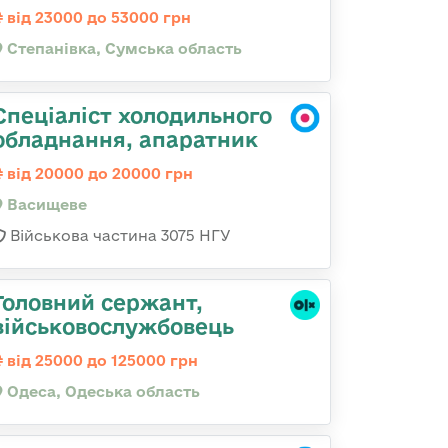
від 23000 до 53000 грн
Степанівка, Сумська область
Спеціаліст холодильного
обладнання, апаратник
від 20000 до 20000 грн
Васищеве
Військова частина 3075 НГУ
Головний сержант,
військовослужбовець
від 25000 до 125000 грн
Одеса, Одеська область