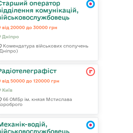
Старший оператор
відділення комунікацій,
військовослужбовець
від 20000 до 30000 грн
Дніпро
Комендатура військових сполучень
(Дніпро)
Радіотелеграфіст
від 50000 до 120000 грн
Київ
66 ОМБр ім. князя Мстислава
Хороброго
Механік-водій,
військовослужбовець