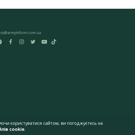
ess@armyinform.com.ua
ючи користуватися сайтом, ви погоджуєтесь на
лів cookie
.