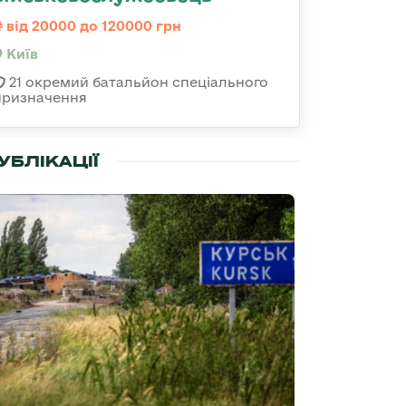
від 20000 до 120000 грн
Київ
21 окремий батальйон спеціального
призначення
УБЛІКАЦІЇ