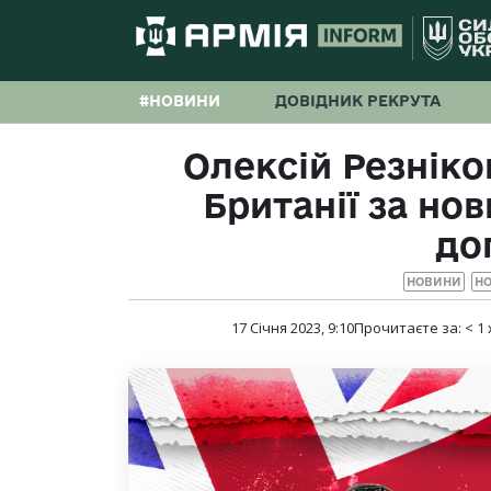
#НОВИНИ
ДОВІДНИК РЕКРУТА
Олексій Резніко
Британії за нов
до
НОВИНИ
НО
17 Січня 2023, 9:10
Прочитаєте за:
< 1