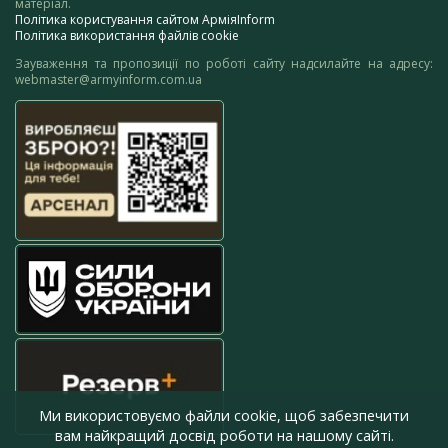
матеріал.
Політика користування сайтом АрміяInform
Політика використання файлів cookie
Зауваження та пропозиції по роботі сайту надсилайте на адресу:
webmaster@armyinform.com.ua
Ми використовуємо файли cookie, щоб забезпечити
вам найкращий досвід роботи на нашому сайті.