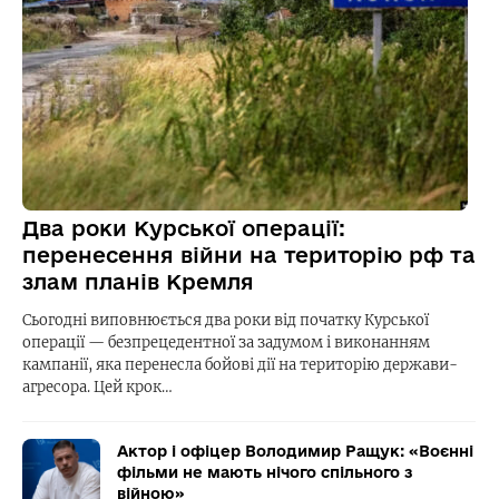
Два роки Курської операції:
перенесення війни на територію рф та
злам планів Кремля
Сьогодні виповнюється два роки від початку Курської
операції — безпрецедентної за задумом і виконанням
кампанії, яка перенесла бойові дії на територію держави-
агресора. Цей крок…
Актор і офіцер Володимир Ращук: «Воєнні
фільми не мають нічого спільного з
війною»