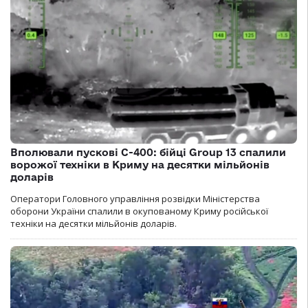
Вполювали пускові С-400: бійці Group 13 спалили
ворожої техніки в Криму на десятки мільйонів
доларів
Оператори Головного управління розвідки Міністерства
оборони України спалили в окупованому Криму російської
техніки на десятки мільйонів доларів.