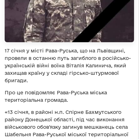
17 січня у місті Рава-Руська, що на Львівщині,
провели в останню путь загиблого в російсько-
українській війні воїна Віталія Калинича, який
захищав країну у складі гірсько-штурмової
бригади.
Про це
повідомляє
Рава-Руська міська
територіальна громада.
«13 січня, в районі н.п. Спірне Бахмутського
району Донецької області, під час виконання
військового обов’язку загинув мешканець села
Шабельня Рава-Руської міської територіальної