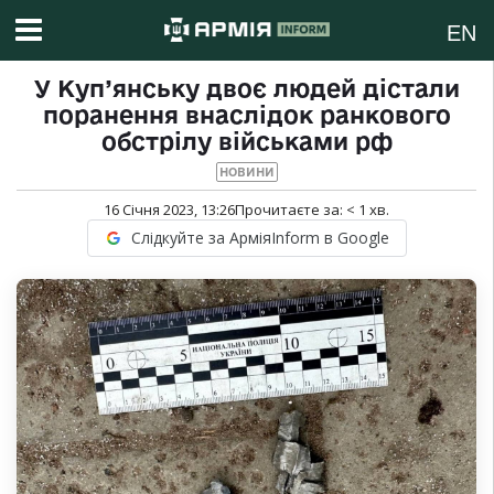
EN
У Куп’янську двоє людей дістали
поранення внаслідок ранкового
обстрілу військами рф
НОВИНИ
16 Січня 2023, 13:26
Прочитаєте за:
< 1
хв.
Слідкуйте за АрміяInform в Google