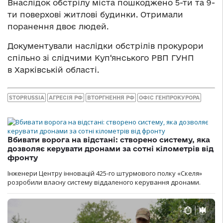
Внаслідок обстрілу міста пошкоджено 5-ти та 9-
ти поверхові житлові будинки. Отримали
поранення двоє людей.
Документували наслідки обстрілів прокурори
спільно зі слідчими Куп‘янського РВП ГУНП
в Харківській області.
STOPRUSSIA
АГРЕСІЯ РФ
ВТОРГНЕННЯ РФ
ОФІС ГЕНПРОКУРОРА
Вбивати ворога на відстані: створено систему, яка
дозволяє керувати дронами за сотні кілометрів від
фронту
Інженери Центру інновацій 425-го штурмового полку «Скеля»
розробили власну систему віддаленого керування дронами.