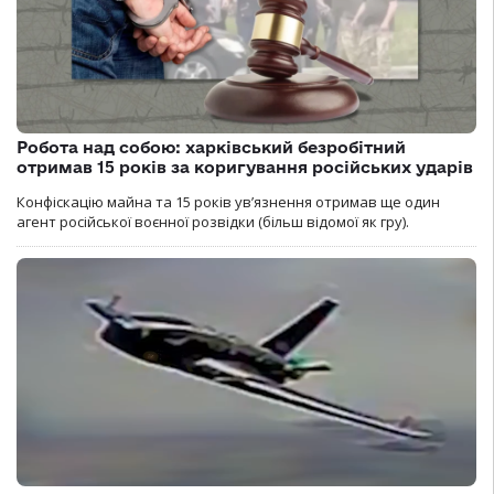
Робота над собою: харківський безробітний
отримав 15 років за коригування російських ударів
Конфіскацію майна та 15 років увʼязнення отримав ще один
агент російської воєнної розвідки (більш відомої як гру).