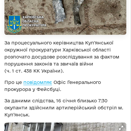
За процесуального керівництва Куп’янської
окружної прокуратури Харківської області
розпочато досудове розслідування за фактом
порушення законів та звичаїв війни
(ч. 1 ст. 438 КК України).
Про це
повідомляє
Офіс Генерального
прокурора у Фейсбуці.
За даними слідства, 16 січня близько 7:30
окупанти здійснили артилерійський обстріл м.
Куп‘янськ.