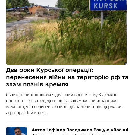
Два роки Курської операції:
перенесення війни на територію рф та
злам планів Кремля
Сьогодні виповнюється два роки від початку Курської
операції — безпрецедентної за задумом і виконанням
кампанії, яка перенесла бойові дії на територію держави-
агресора. Цей крок…
Актор і офіцер Володимир Ращук: «Воєнні