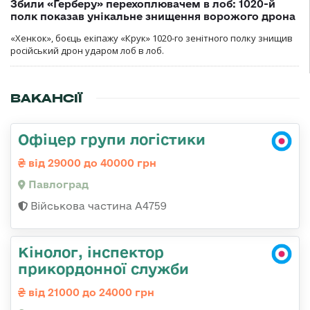
Збили «Герберу» перехоплювачем в лоб: 1020-й
полк показав унікальне знищення ворожого дрона
«Хенкок», боєць екіпажу «Крук» 1020-го зенітного полку знищив
російський дрон ударом лоб в лоб.
ВАКАНСІЇ
Офіцер групи логістики
від 29000 до 40000 грн
Павлоград
Військова частина А4759
Кінолог, інспектор
прикордонної служби
від 21000 до 24000 грн