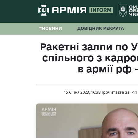
#НОВИНИ
ДОВІДНИК РЕКРУТА
Ракетні залпи по У
спільного з кадр
в армії рф
15 Січня 2023, 16:38
Прочитаєте за:
< 1