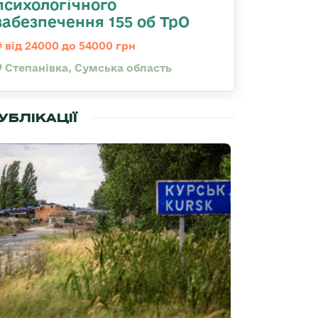
психологічного
забезпечення 155 об ТрО
від 24000 до 54000 грн
Степанівка, Сумська область
УБЛІКАЦІЇ