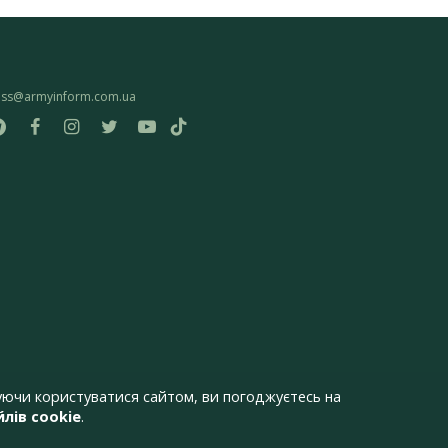
ess@armyinform.com.ua
ючи користуватися сайтом, ви погоджуєтесь на
лів cookie
.