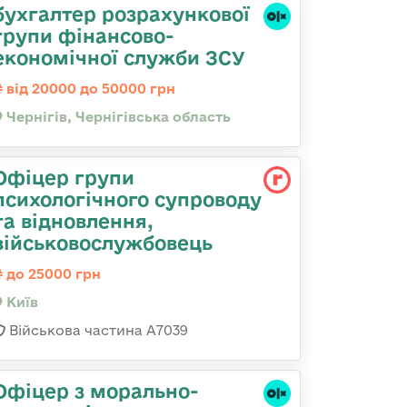
бухгалтер розрахункової
групи фінансово-
економічної служби ЗСУ
від 20000 до 50000 грн
Чернігів, Чернігівська область
Офіцер групи
психологічного супроводу
та відновлення,
військовослужбовець
до 25000 грн
Київ
Військова частина А7039
Офіцер з морально-