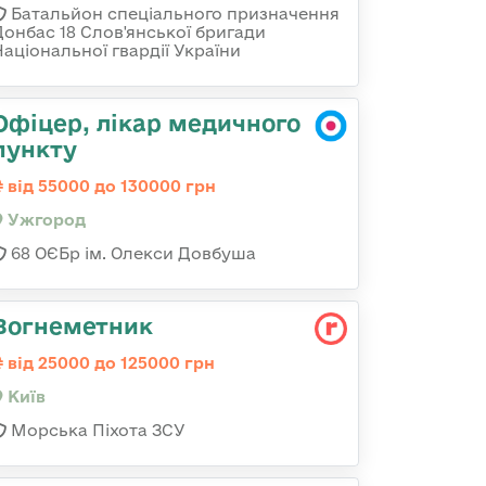
Батальйон спеціального призначення
Донбас 18 Слов'янської бригади
Національної гвардії України
Офіцер, лікар медичного
пункту
від 55000 до 130000 грн
Ужгород
68 ОЄБр ім. Олекси Довбуша
Вогнеметник
від 25000 до 125000 грн
Київ
Морська Піхота ЗСУ