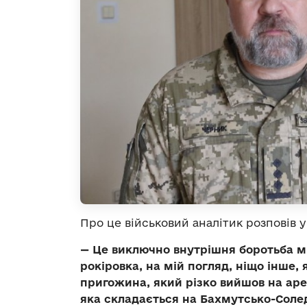
Про це військовий аналітик розповів 
— Це виключно внутрішня боротьба м
рокіровка, на мій погляд, ніщо інше
пригожина, який різко вийшов на аре
яка складається на Бахмутсько-Солед