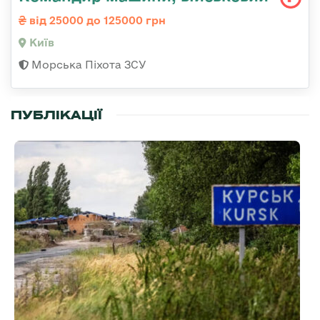
від 25000 до 125000 грн
Київ
Морська Піхота ЗСУ
ПУБЛІКАЦІЇ