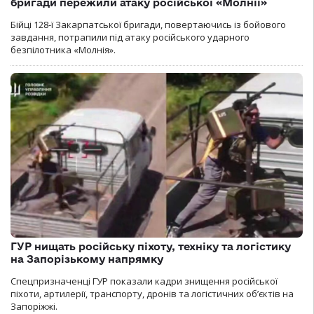
бригади пережили атаку російської «Молнії»
Бійці 128-ї Закарпатської бригади, повертаючись із бойового
завдання, потрапили під атаку російського ударного
безпілотника «Молнія».
ГУР нищать російську піхоту, техніку та логістику
на Запорізькому напрямку
Спецпризначенці ГУР показали кадри знищення російської
піхоти, артилерії, транспорту, дронів та логістичних об’єктів на
Запоріжжі.