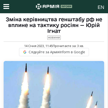
EN
Зміна керівництва генштабу рф не
вплине на тактику росіян — Юрій
Ігнат
НОВИНИ
14 Січня 2023, 11:45
Прочитаєте за:
3
хв.
Слідкуйте за АрміяInform в Google