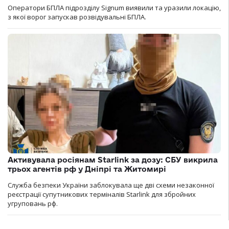
Оператори БПЛА підрозділу Signum виявили та уразили локацію,
з якої ворог запускав розвідувальні БПЛА.
Активувала росіянам Starlink за дозу: СБУ викрила
трьох агентів рф у Дніпрі та Житомирі
Служба безпеки України заблокувала ще дві схеми незаконної
реєстрації супутникових терміналів Starlink для збройних
угруповань рф.