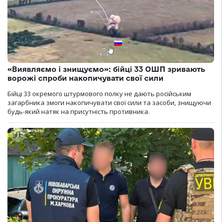
«Виявляємо і знищуємо»: бійці 33 ОШП зривають
ворожі спроби накопичувати свої сили
Бійці 33 окремого штурмового полку не дають російським
загарбника змоги накопичувати свої сили та засоби, знищуючи
будь-який натяк на присутність противника.