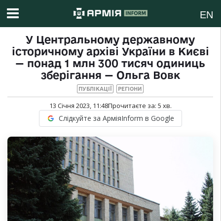
EN
У Центральному державному
історичному архіві України в Києві
— понад 1 млн 300 тисяч одиниць
зберігання — Ольга Вовк
ПУБЛІКАЦІЇ
РЕГІОНИ
13 Січня 2023, 11:48
Прочитаєте за:
5
хв.
Слідкуйте за АрміяInform в Google