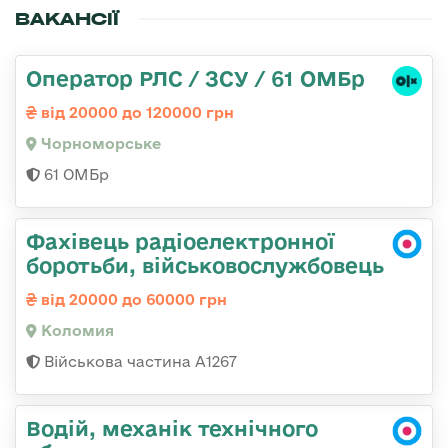
ВАКАНСІЇ
Оператор РЛС / ЗСУ / 61 ОМБр
від 20000 до 120000 грн
Чорноморське
61 ОМБр
Фахівець радіоелектронної
боротьби, військовослужбовець
від 20000 до 60000 грн
Коломия
Військова частина А1267
Водій, механік технічного