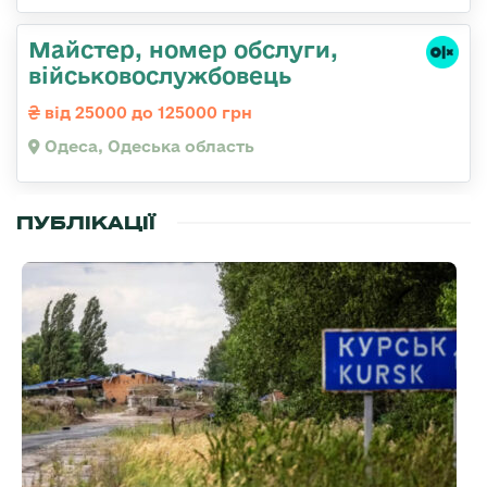
Майстер, номер обслуги,
військовослужбовець
від 25000 до 125000 грн
Одеса, Одеська область
ПУБЛІКАЦІЇ