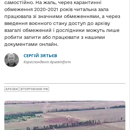
самостійно. На жаль, через карантинні
обмеження 2020-2021 років читальна зала
працювала зі значними обмеженнями, а через
введення воєнного стану доступ до архіву
взагалі обмежений і дослідники можуть лише
робити запити або працювати з нашими
документами онлайн.
СЕРГІЙ ЗЯТЬЄВ
Кореспондент АрміяInform
АРХІВИ
ВТОРГНЕННЯ РФ