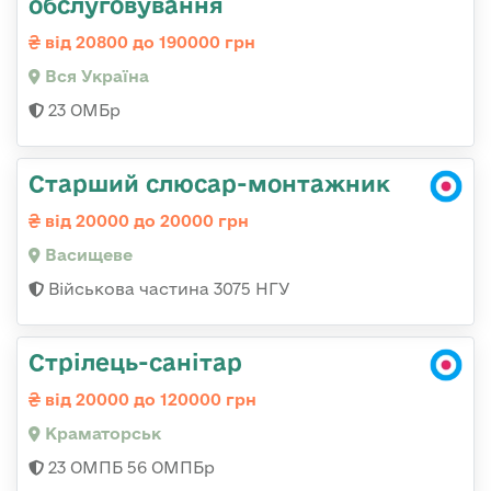
обслуговування
від 20800 до 190000 грн
Вся Україна
23 ОМБр
Старший слюсар-монтажник
від 20000 до 20000 грн
Васищеве
Військова частина 3075 НГУ
Стрілець-санітар
від 20000 до 120000 грн
Краматорськ
23 ОМПБ 56 ОМПБр