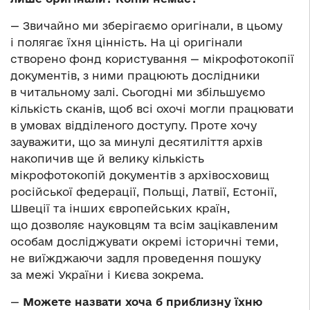
— Звичайно ми зберігаємо оригінали, в цьому
і полягає їхня цінність. На ці оригінали
створено фонд користування — мікрофотокопії
документів, з ними працюють дослідники
в читальному залі. Сьогодні ми збільшуємо
кількість сканів, щоб всі охочі могли працювати
в умовах відділеного доступу. Проте хочу
зауважити, що за минулі десятиліття архів
накопичив ще й велику кількість
мікрофотокопій документів з архівосховищ
російської федерації, Польщі, Латвії, Естонії,
Швеції та інших європейських країн,
що дозволяє науковцям та всім зацікавленим
особам досліджувати окремі історичні теми,
не виїжджаючи задля проведення пошуку
за межі України і Києва зокрема.
—
Можете назвати хоча б приблизну їхню