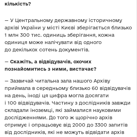
кількість?
— У Центральному державному історичному
архіві України у місті Києві зберігається близько
1 млн 300 тис. одиниць зберігання, кожна
одиниця може налічувати від одного
до декількох сотень документів.
—
Скажіть, а відвідувачів, охочих
познайомитись з ними, вистачає?
— Зазвичай читальна зала нашого Архіву
приймала в середньому близько 60 відвідувачів
на день, іноді ця цифра могла досягати
і 100 відвідувачів. Частину з дослідників завжди
складали іноземці, які займалися науковими
дослідженнями. До того ж щорічно архів
отримує і опрацьовує від 2000 до 3300 запитів
від дослідників, які не можуть відвідати архів