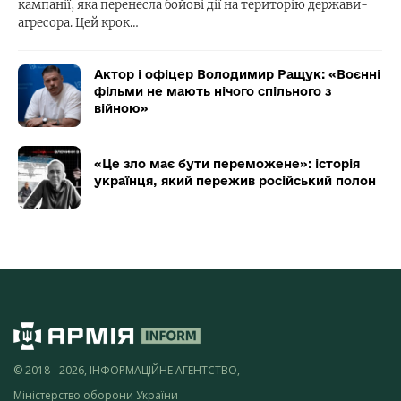
кампанії, яка перенесла бойові дії на територію держави-
агресора. Цей крок…
Актор і офіцер Володимир Ращук: «Воєнні
фільми не мають нічого спільного з
війною»
«Це зло має бути переможене»: історія
українця, який пережив російський полон
© 2018 - 2026, ІНФОРМАЦІЙНЕ АГЕНТСТВО,
Міністерство оборони України