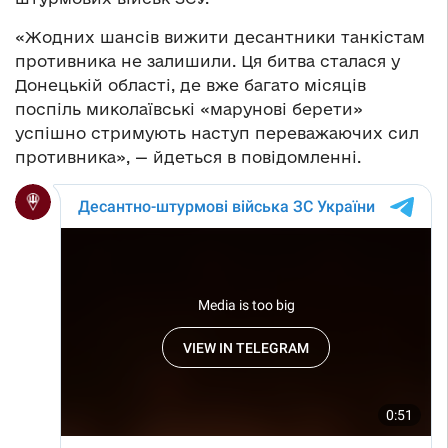
«Жодних шансів вижити десантники танкістам
противника не залишили. Ця битва сталася у
Донецькій області, де вже багато місяців
поспіль миколаївські «марунові берети»
успішно стримують наступ переважаючих сил
противника», — йдеться в повідомленні.