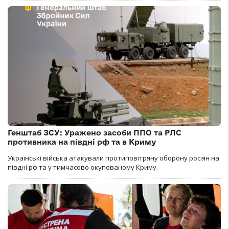
Генштаб ЗСУ: Уражено засоби ППО та РЛС
противника на півдні рф та в Криму
Українські війська атакували протиповітряну оборону росіян на
півдні рф та у тимчасово окупованому Криму.