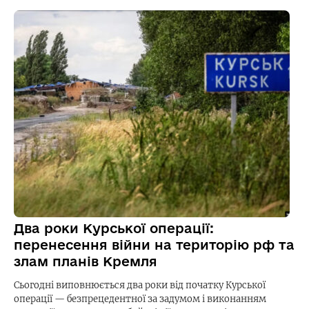
Два роки Курської операції:
перенесення війни на територію рф та
злам планів Кремля
Сьогодні виповнюється два роки від початку Курської
операції — безпрецедентної за задумом і виконанням