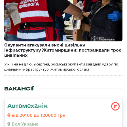
Окупанти атакували вночі цивільну
інфраструктуру Житомирщини: постраждали троє
цивільних
У ніч на неділю, 9 серпня, російські окупанти завдали удару по
цивільній інфраструктурі Житомирської області.
ВАКАНСІЇ
Автомеханік
від 20100 до 120000 грн
Вся Україна