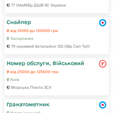
77 ОАеМБр ДШВ ЗС України
Снайпер
від 51000 до 120000 грн
Запоріжжя
79 окремий батальйон 102 ОБр Сил ТрО
Номер обслуги, Військовий
від 25000 до 125000 грн
Київ
Морська Піхота ЗСУ
Гранатометник
Хмельницький