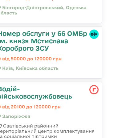
Білгород-Дністровський, Одеська
область
Номер обслуги у 66 ОМБр
ім. князя Мстислава
Хороброго ЗСУ
від 50000 до 120000 грн
Київ, Київська область
Водій-
військовослужбовець
від 20100 до 120000 грн
Запоріжжя
Сватівський районний
територіальний центр комплектування
та соціальної підтримки