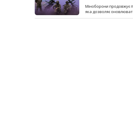
Міноборони продовжує пр
яка дозволяє оновлювати