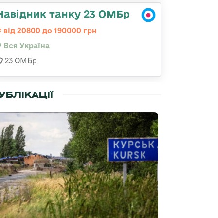
Навідник танку 23 ОМБр
від 20800 до 190000 грн
Вся Україна
23 ОМБр
УБЛІКАЦІЇ