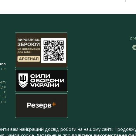
pr
ons
не
orm
Для
м є
 та
 на
 на
чити вам найкращий досвід роботи на нашому сайті. Продовжу
я файлів cookie. Детальніше про
політику використання фай