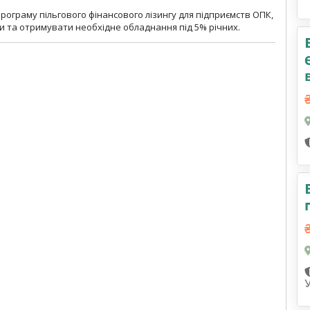
ограму пільгового фінансового лізингу для підприємств ОПК,
 та отримувати необхідне обладнання під 5% річних.