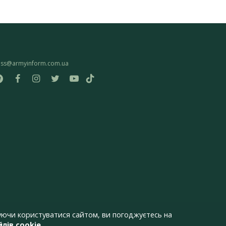
ess@armyinform.com.ua
ючи користуватися сайтом, ви погоджуєтесь на
лів cookie
.