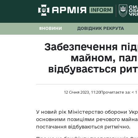
#НОВИНИ
ДОВІДНИК РЕКРУТА
Забезпечення під
майном, пал
відбувається ри
12 Січня 2023, 11:20
Прочитаєте за:
< 1
У новий рік Міністерство оборони Укр
основними позиціями речового майна,
постачання відбуваються ритмічно.