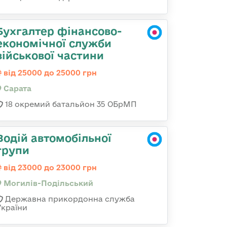
Бухгалтер фінансово-
економічної служби
військової частини
від 25000 до 25000 грн
Сарата
18 окремий батальйон 35 ОБрМП
Водій автомобільної
групи
від 23000 до 23000 грн
Могилів-Подільський
Державна прикордонна служба
України