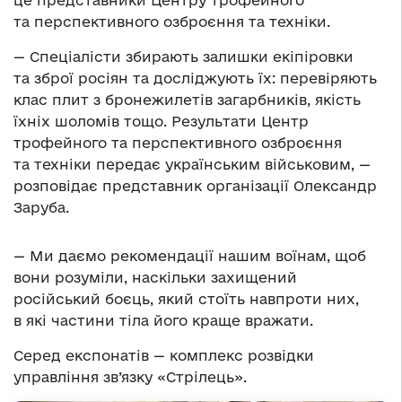
це представники Центру трофейного
та перспективного озброєння та техніки.
— Спеціалісти збирають залишки екіпіровки
та зброї росіян та досліджують їх: перевіряють
клас плит з бронежилетів загарбників, якість
їхніх шоломів тощо. Результати Центр
трофейного та перспективного озброєння
та техніки передає українським військовим, —
розповідає представник організації Олександр
Заруба.
— Ми даємо рекомендації нашим воїнам, щоб
вони розуміли, наскільки захищений
російський боєць, який стоїть навпроти них,
в які частини тіла його краще вражати.
Серед експонатів — комплекс розвідки
управління зв’язку «Стрілець».