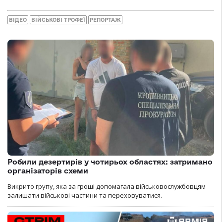
ВІДЕО
ВІЙСЬКОВІ ТРОФЕЇ
РЕПОРТАЖ
Робили дезертирів у чотирьох областях: затримано
організаторів схеми
Викрито групу, яка за гроші допомагала військовослужбовцям
залишати військові частини та переховуватися.