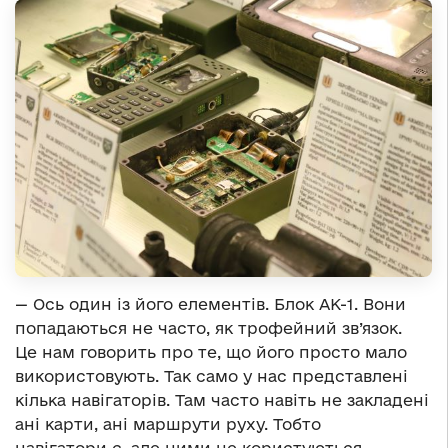
— Ось один із його елементів. Блок АК-1. Вони
попадаються не часто, як трофейний зв’язок.
Це нам говорить про те, що його просто мало
використовують. Так само у нас представлені
кілька навігаторів. Там часто навіть не закладені
ані карти, ані маршрути руху. Тобто