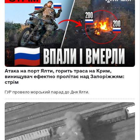
Атака на порт Ялти, горить траса на Крим,
винищувач ефектно пролітає над Запоріжжям:
стрім
ГУР провело морський парад до Дня Ялти.