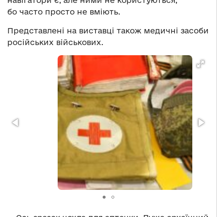
навігатори є, але ними не користуються,
бо часто просто не вміють.
Представлені на виставці також медичні засоби
російських військових.