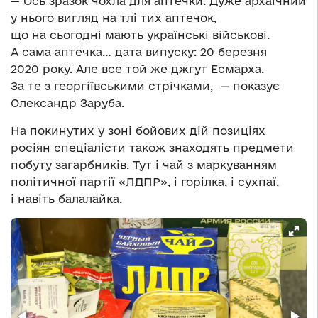
— Ось зразок чохла для аптечки. Дуже архаїчний
у нього вигляд на тлі тих аптечок,
що на сьогодні мають українські військові.
А сама аптечка… дата випуску: 20 березня
2020 року. Але все той же джгут Есмарха.
За те з георгіївськими стрічками, ­ — показує
Олександр Заруба.
На покинутих у зоні бойових дій позиціях
росіян спеціалісти також знаходять предмети
побуту загарбників. Тут і чай з маркуванням
політичної партії «ЛДПР», і горілка, і сухпаї,
і навіть балалайка.