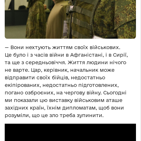
— Вони нехтують життям своїх військових.
Це було і з часів війни в Афганістані, і в Сирії,
та ще з середньовіччя. Життя людини нічого
не варте. Цар, керівник, начальник може
відправити своїх бійців, недостатньо
екіпірованих, недостатньо підготовлених,
погано озброєних, на чергову війну. Сьогодні
ми показали цю виставку військовим аташе
західних країн, їхнім дипломатам, щоб вони
розуміли, що це зло треба зупинити.