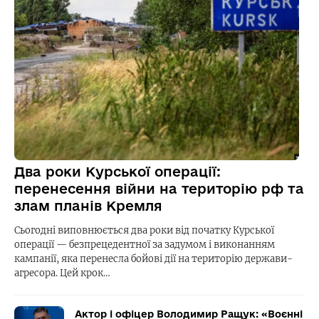
Два роки Курської операції:
перенесення війни на територію рф та
злам планів Кремля
Сьогодні виповнюється два роки від початку Курської
операції — безпрецедентної за задумом і виконанням
кампанії, яка перенесла бойові дії на територію держави-
агресора. Цей крок…
Актор і офіцер Володимир Ращук: «Воєнні