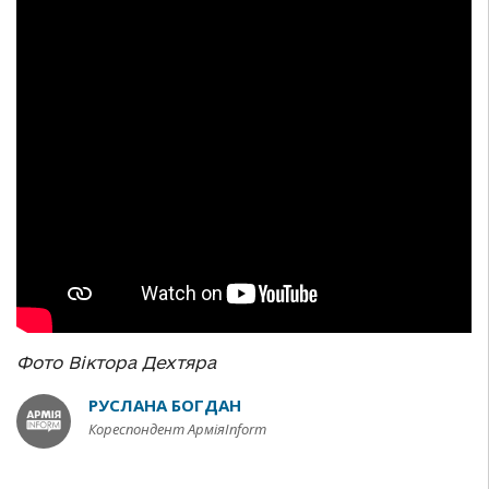
Фото Віктора Дехтяра
РУСЛАНА БОГДАН
Кореспондент АрміяInform