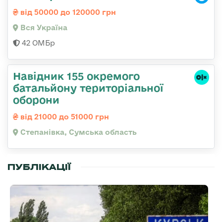
від 50000 до 120000 грн
Вся Україна
42 ОМБр
Навідник 155 окремого
батальйону територіальної
оборони
від 21000 до 51000 грн
Степанівка, Сумська область
ПУБЛІКАЦІЇ