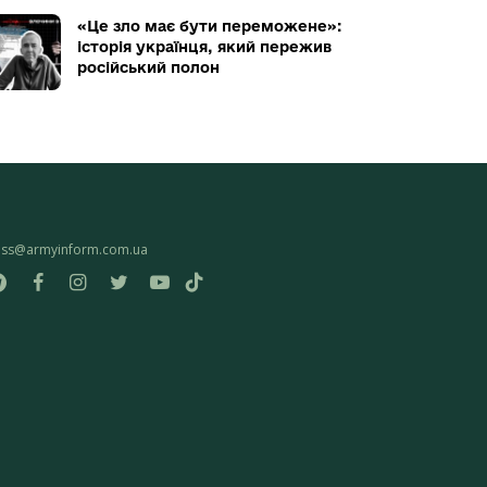
«Це зло має бути переможене»:
історія українця, який пережив
російський полон
ess@armyinform.com.ua