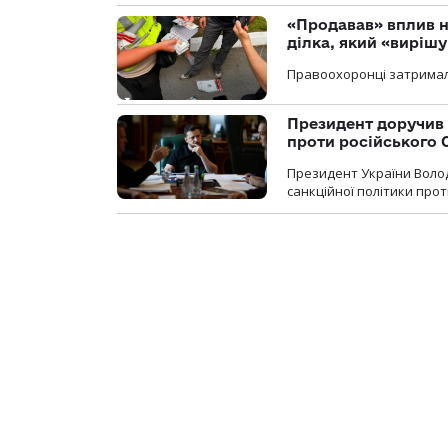
«Продавав» вплив н
ділка, який «виріш
Правоохоронці затримал
Президент доручив 
проти російського
Президент України Воло
санкційної політики проти