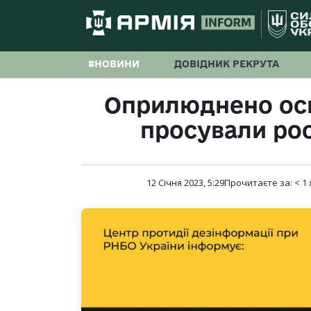
#НОВИНИ
ДОВІДНИК РЕКРУТА
Оприлюднено осн
просували ро
12 Січня 2023, 5:29
Прочитаєте за:
< 1