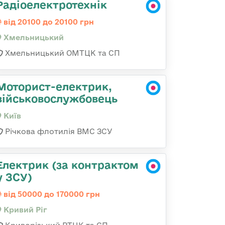
Радіоелектротехнік
від 20100 до 20100 грн
Хмельницький
Хмельницький ОМТЦК та СП
Моторист-електрик,
військовослужбовець
Київ
Річкова флотилія ВМС ЗСУ
Електрик (за контрактом
у ЗСУ)
від 50000 до 170000 грн
Кривий Ріг