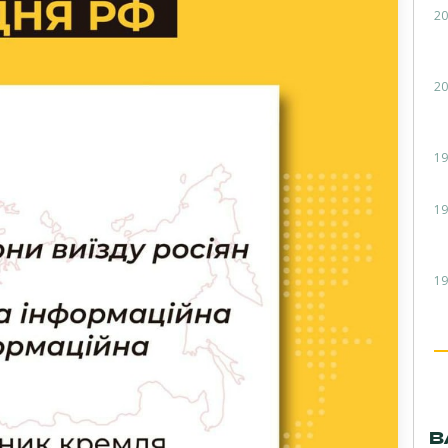
20
20
19
19
19
В