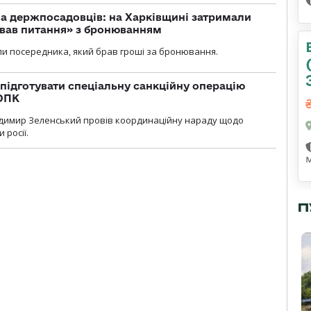
а держпосадовців: на Харківщині затримали
ував питання» з бронюванням
и посередника, який брав гроші за бронювання.
підготувати спеціальну санкційну операцію
 ОПК
димир Зеленський провів координаційну нараду щодо
 росії.
П