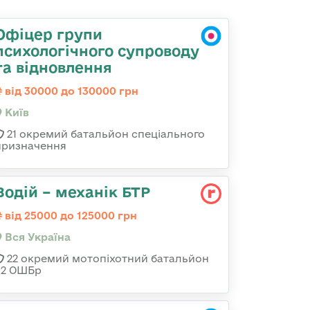
Офіцер групи
психологічного супроводу
та відновлення
від 30000 до 130000 грн
Київ
21 окремий батальйон спеціального
призначення
Водій – механік БТР
від 25000 до 125000 грн
Вся Україна
22 окремий мотопіхотний батальйон
92 ОШБр