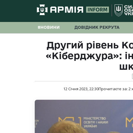
#НОВИНИ
ДОВІДНИК РЕКРУТА
Другий рівень К
«Кіберджура»: і
шк
12 Січня 2023, 22:30
Прочитаєте за:
2