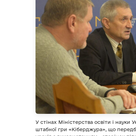
У стінах Міністерства освіти і науки
штабної гри «Кіберджура», що перед