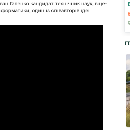
Іван Галенко кандидат технічник наук, віце-
форматики, один із співавторів ідеї
П