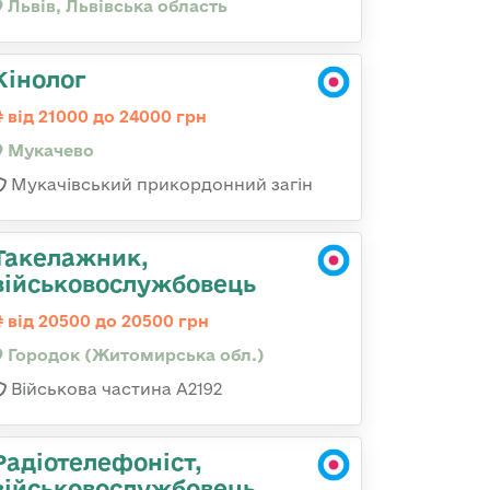
Львів, Львівська область
Кінолог
від 21000 до 24000 грн
Мукачево
Мукачівський прикордонний загін
Такелажник,
військовослужбовець
від 20500 до 20500 грн
Городок (Житомирська обл.)
Військова частина А2192
Радіотелефоніст,
військовослужбовець