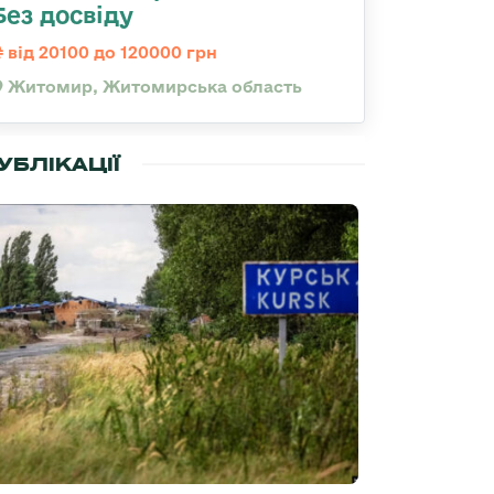
Без досвіду
від 20100 до 120000 грн
Житомир, Житомирська область
УБЛІКАЦІЇ