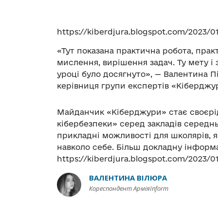
https://kiberdjura.blogspot.com/2023/0
«Тут показана практична робота, пра
мислення, вирішення задач. Ту мету і 
уроці було досягнуто», — Валентина П
керівниця групи експертів «Кіберджу
Майданчик «Кіберджури» стає своєр
кібербезпеки» серед закладів середнь
прикладні можливості для школярів, я
навколо себе. Більш докладну інформ
https://kiberdjura.blogspot.com/2023/0
ВАЛЕНТИНА ВІЛЮРА
Кореспондент АрміяInform