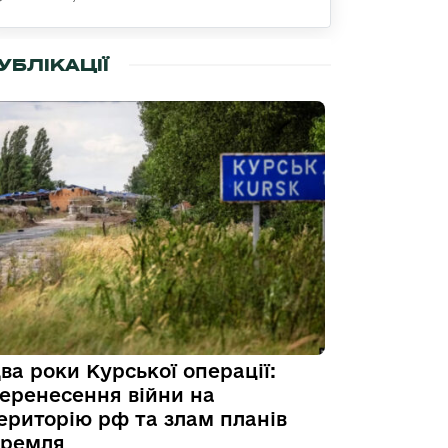
УБЛІКАЦІЇ
ва роки Курської операції:
еренесення війни на
ериторію рф та злам планів
ремля