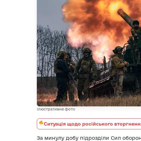
Ілюстративне фото
Ситуація щодо російського вторгненн
За минулу добу підрозділи Сил оборон