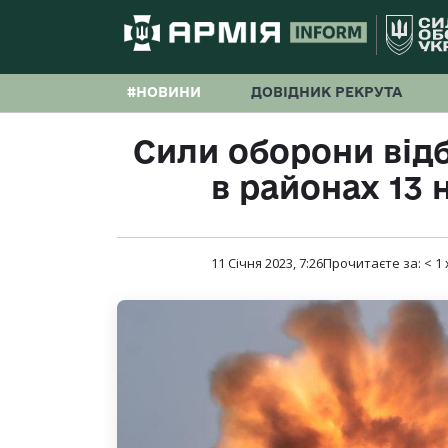
#НОВИНИ
ДОВІДНИК РЕКРУТА
Сили оборони від
в районах 13 
11 Січня 2023, 7:26
Прочитаєте за:
< 1