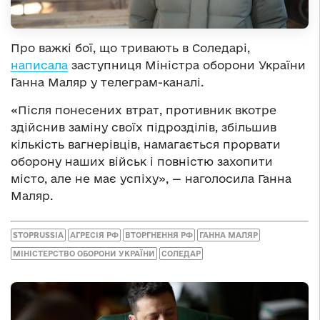
Про важкі бої, що тривають в Соледарі,
написала
заступниця Міністра оборони України
Ганна Маляр у телеграм-каналі.
«Після понесених втрат, противник вкотре
здійснив заміну своїх підрозділів, збільшив
кількість вагнерівців, намагається прорвати
оборону наших військ і повністю захопити
місто, але не має успіху», — наголосила Ганна
Маляр.
STOPRUSSIA
АГРЕСІЯ РФ
ВТОРГНЕННЯ РФ
ГАННА МАЛЯР
МІНІСТЕРСТВО ОБОРОНИ УКРАЇНИ
СОЛЕДАР