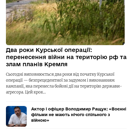
Два роки Курської операції:
перенесення війни на територію рф та
злам планів Кремля
Сьогодні виповнюється два роки від початку Курської
операції — безпрецедентної за задумом і виконанням
кампанії, яка перенесла бойові дії на територію держави-
агресора. Цей крок…
Актор і офіцер Володимир Ращук: «Воєнні
фільми не мають нічого спільного з
війною»