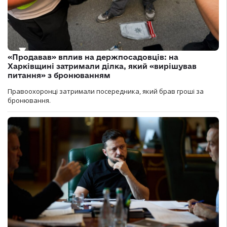
«Продавав» вплив на держпосадовців: на
Харківщині затримали ділка, який «вирішував
питання» з бронюванням
Правоохоронці затримали посередника, який брав гроші за
бронювання.