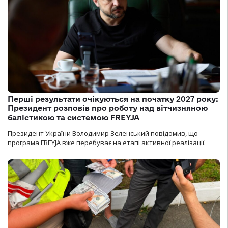
Перші результати очікуються на початку 2027 року:
Президент розповів про роботу над вітчизняною
балістикою та системою FREYJA
Президент України Володимир Зеленський повідомив, що
програма FREYJA вже перебуває на етапі активної реалізації.