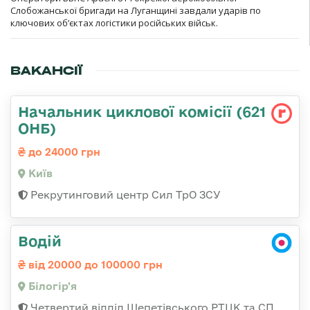
Слобожанської бригади на Луганщині завдали ударів по
ключових об’єктах логістики російських військ.
ВАКАНСІЇ
Начальник циклової комісії (621
ОНБ)
до 24000 грн
Київ
Рекрутинговий центр Сил ТрО ЗСУ
Водій
від 20000 до 100000 грн
Білогір'я
Четвертий відділ Шепетівського РТЦК та СП