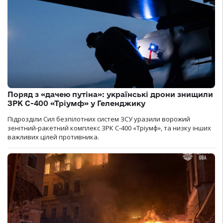
Поряд з «дачею путіна»: українські дрони знищили
ЗРК С-400 «Тріумф» у Геленджику
Підрозділи Сил безпілотних систем ЗСУ уразили ворожий
зенітний-ракетний комплекс ЗРК С-400 «Тріумф», та низку інших
важливих цілей противника.