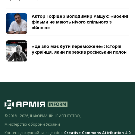
Актор і офіцер Володимир Ращук: «Воєнні
фільми не мають нічого спільного з
війною»
«Це зло має бути переможене»: історія
українця, який пережив російський полон
© 2018 - 2026, ІНФОРМАЦІЙНЕ АГЕНТСТВО,
Міністерство оборони України
Контент доступний за ліцензією
Creative Commons Attribution 4.0