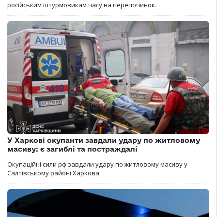
російським штурмовикам часу на перепочинок.
У Харкові окупанти завдали удару по житловому
масиву: є загиблі та постраждалі
Окупаційні сили рф завдали удару по житловому масиву у
Салтівському районі Харкова.