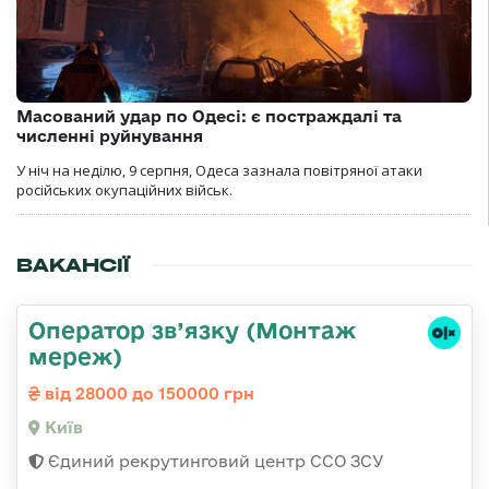
Масований удар по Одесі: є постраждалі та
численні руйнування
У ніч на неділю, 9 серпня, Одеса зазнала повітряної атаки
російських окупаційних військ.
ВАКАНСІЇ
Оператор зв’язку (Монтаж
мереж)
від 28000 до 150000 грн
Київ
Єдиний рекрутинговий центр ССО ЗСУ