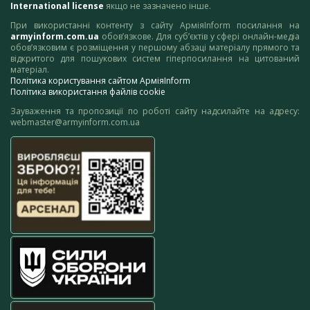
International license
якщо не зазначено інше.
При використанні контенту з сайту АрміяInform посилання на
armyinform.com.ua
обов’язкове. Для суб’єктів у сфері онлайн-медіа
обов’язковим є розміщення у першому абзаці матеріалу прямого та
відкритого для пошукових систем гіперпосилання на цитований
матеріал.
Політика користування сайтом АрміяInform
Політика використання файлів cookie
Зауваження та пропозиції по роботі сайту надсилайте на адресу:
webmaster@armyinform.com.ua