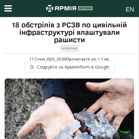
EN
18 обстрілів з РСЗВ по цивільній
інфраструктурі влаштували
рашисти
НОВИНИ
11 Січня 2023, 20:00
Прочитаєте за:
< 1
хв.
Слідкуйте за АрміяInform в Google