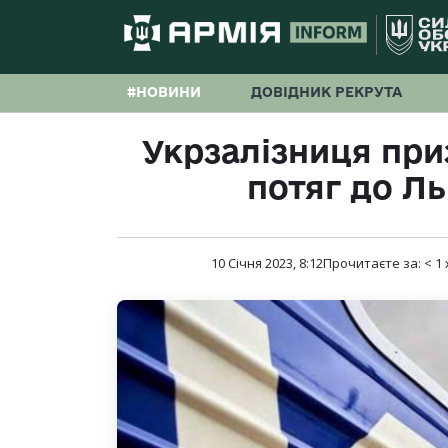
#НОВИНИ
ДОВІДНИК РЕКРУТА
Укрзалізниця при
потяг до Ль
10 Січня 2023, 8:12
Прочитаєте за:
< 1