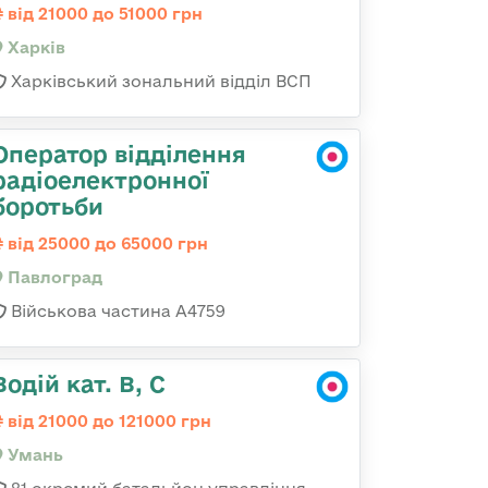
від 21000 до 51000 грн
Харків
Харківський зональний відділ ВСП
Оператор відділення
радіоелектронної
боротьби
від 25000 до 65000 грн
Павлоград
Військова частина А4759
Водій кат. В, С
від 21000 до 121000 грн
Умань