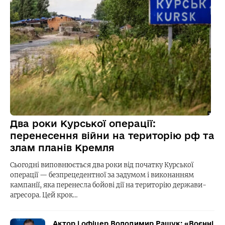
Два роки Курської операції:
перенесення війни на територію рф та
злам планів Кремля
Сьогодні виповнюється два роки від початку Курської
операції — безпрецедентної за задумом і виконанням
кампанії, яка перенесла бойові дії на територію держави-
агресора. Цей крок…
Актор і офіцер Володимир Ращук: «Воєнні