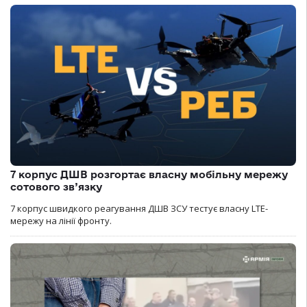
7 корпус ДШВ розгортає власну мобільну мережу
сотового зв’язку
7 корпус швидкого реагування ДШВ ЗСУ тестує власну LTE-
мережу на лінії фронту.