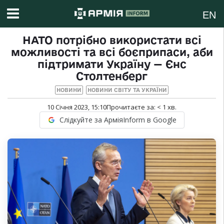
EN
НАТО потрібно використати всі
можливості та всі боєприпаси, аби
підтримати Україну — Єнс
Столтенберг
НОВИНИ
НОВИНИ СВІТУ ТА УКРАЇНИ
10 Січня 2023, 15:10
Прочитаєте за:
< 1
хв.
Слідкуйте за АрміяInform в Google