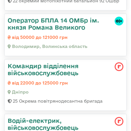
22 окремий мотопіхотний батальйон 92 ОШБр
Оператор БПЛА 14 ОМБр ім.
князя Романа Великого
від 50000 до 121000 грн
Володимир, Волинська область
Командир відділення
військовослужбовець
від 22000 до 125000 грн
Дніпро
25 Окрема повітрянодесантна бригада
Водій-електрик,
військовослужбовець