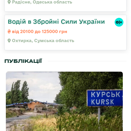
Радісне, Одеська область
Водій в Збройні Сили України
від 20100 до 125000 грн
Охтирка, Сумська область
ПУБЛІКАЦІЇ