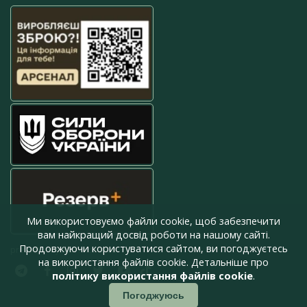
Ми використовуємо файли cookie, щоб забезпечити
вам найкращий досвід роботи на нашому сайті.
Продовжуючи користуватися сайтом, ви погоджуєтесь
press@armyinform.com.ua
на використання файлів cookie. Детальніше про
політику використання файлів cookie
.
Погоджуюсь