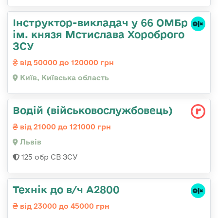
Інструктор-викладач у 66 ОМБр
ім. князя Мстислава Хороброго
ЗСУ
від 50000 до 120000 грн
Київ, Київська область
Водій (військовослужбовець)
від 21000 до 121000 грн
Львів
125 обр СВ ЗСУ
Технік до в/ч А2800
від 23000 до 45000 грн