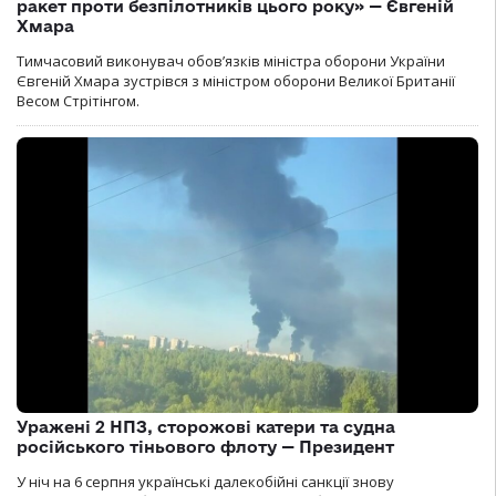
ракет проти безпілотників цього року» — Євгеній
Хмара
Тимчасовий виконувач обов’язків міністра оборони України
Євгеній Хмара зустрівся з міністром оборони Великої Британії
Весом Стрітінгом.
Уражені 2 НПЗ, сторожові катери та судна
російського тіньового флоту — Президент
У ніч на 6 серпня українські далекобійні санкції знову