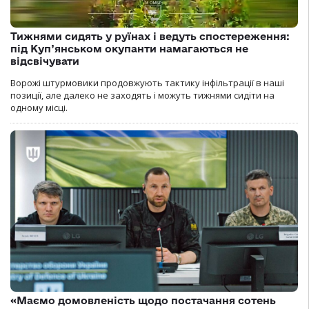
Тижнями сидять у руїнах і ведуть спостереження:
під Куп’янськом окупанти намагаються не
відсвічувати
Ворожі штурмовики продовжують тактику інфільтрації в наші
позиції, але далеко не заходять і можуть тижнями сидіти на
одному місці.
«Маємо домовленість щодо постачання сотень