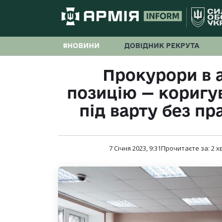
#НОВИНИ
ДОВІДНИК РЕКРУТА
Прокурори в а
позицію — коригу
під варту без пр
7 Січня 2023, 9:31
Прочитаєте за:
2
хв