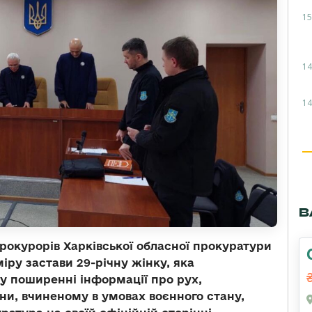
15
14
14
В
рокурорів Харківської обласної прокуратури
міру застави 29-річну жінку, яка
у поширенні інформації про рух,
ни, вчиненому в умовах воєнного стану,