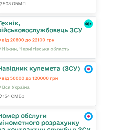
503 ОБМП
Технік,
військовослужбовець ЗСУ
від 20800 до 22100 грн
Ніжин, Чернігівська область
Навідник кулемета (ЗСУ)
від 50000 до 120000 грн
Вся Україна
154 ОМБр
Номер обслуги
мінометного розрахунку
на контрактну службу в ЗСУ