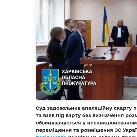
Суд задовольнив апеляційну скаргу п
та взяв під варту без визначення роз
обвинувачується у несанкціонованом
переміщення та розміщення ЗС Украї