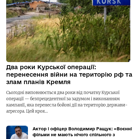
Два роки Курської операції:
перенесення війни на територію рф та
злам планів Кремля
Сьогодні виповнюється два роки від початку Курської
операції — безпрецедентної за задумом і виконанням
кампанії, яка перенесла бойові дії на територію держави-
агресора. Цей крок…
Актор і офіцер Володимир Ращук: «Воєнні
фільми не мають нічого спільного з