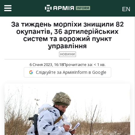
EN
За тиждень морпіхи знищили 82
окупантів, 36 артилерійських
систем та ворожий пункт
управління
НОВИНИ
6 Січня 2023, 16:18
Прочитаєте за:
< 1
хв.
Слідкуйте за АрміяInform в Google