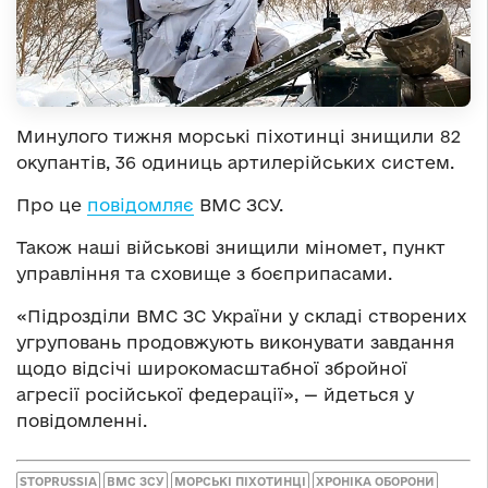
Минулого тижня морські піхотинці знищили 82
окупантів, 36 одиниць артилерійських систем.
Про це
повідомляє
ВМС ЗСУ.
Також наші військові знищили міномет, пункт
управління та сховище з боєприпасами.
«Підрозділи ВМС ЗС України у складі створених
угруповань продовжують виконувати завдання
щодо відсічі широкомасштабної збройної
агресії російської федерації», — йдеться у
повідомленні.
STOPRUSSIA
ВМС ЗСУ
МОРСЬКІ ПІХОТИНЦІ
ХРОНІКА ОБОРОНИ