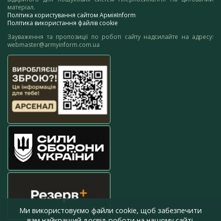
матеріал.
Політика користування сайтом АрміяInform
Політика використання файлів cookie
Зауваження та пропозиції по роботі сайту надсилайте на адресу:
webmaster@armyinform.com.ua
Ми використовуємо файли cookie, щоб забезпечити
вам найкращий досвід роботи на нашому сайті.