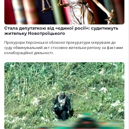
Стала депутаткою від «єдиної росії»: судитимуть
жительку Новотроїцького
Прокурори Херсонської обласної прокуратури скерували до
суду обвинувальний акт стосовно жительки регіону за фактами
колабораційної діяльності.