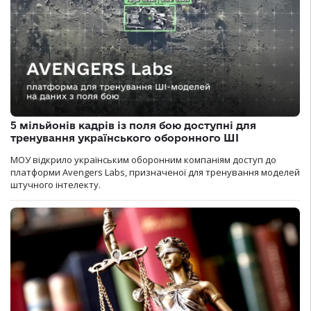
5 мільйонів кадрів із поля бою доступні для
тренування українського оборонного ШІ
МОУ відкрило українським оборонним компаніям доступ до
платформи Avengers Labs, призначеної для тренування моделей
штучного інтелекту.