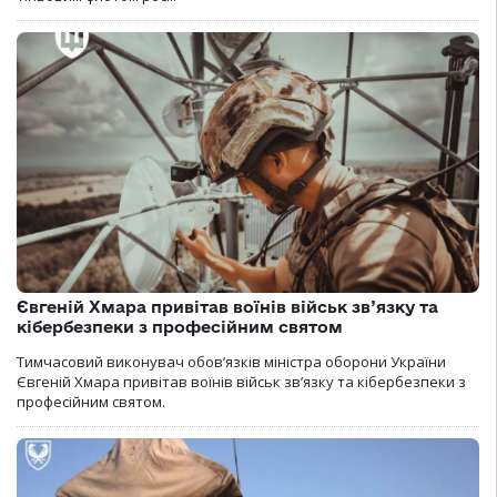
Євгеній Хмара привітав воїнів військ зв’язку та
кібербезпеки з професійним святом
Тимчасовий виконувач обов’язків міністра оборони України
Євгеній Хмара привітав воїнів військ зв’язку та кібербезпеки з
професійним святом.