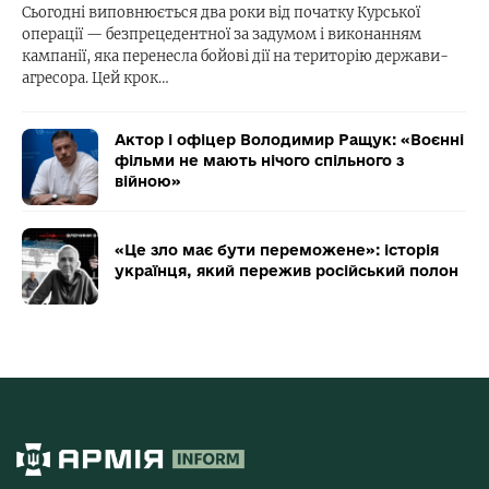
Сьогодні виповнюється два роки від початку Курської
операції — безпрецедентної за задумом і виконанням
кампанії, яка перенесла бойові дії на територію держави-
агресора. Цей крок…
Актор і офіцер Володимир Ращук: «Воєнні
фільми не мають нічого спільного з
війною»
«Це зло має бути переможене»: історія
українця, який пережив російський полон