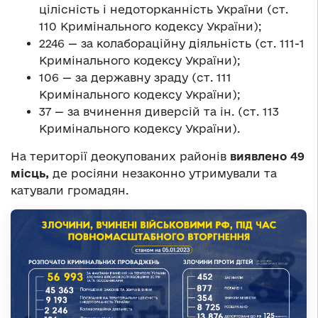
цілісність і недоторканність України (ст.
110 Кримінального кодексу України);
2246 — за колабораційну діяльність (ст. 111-1
Кримінального кодексу України);
106 — за державну зраду (ст. 111
Кримінального кодексу України);
37 — за вчинення диверсій та ін. (ст. 113
Кримінального кодексу України).
На території деокупованих районів
виявлено 49
місць,
де росіяни незаконно утримували та
катували громадян.