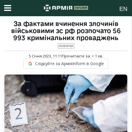
EN
За фактами вчинення злочинів
військовими зс рф розпочато 56
993 кримінальних проваджень
НОВИНИ
5 Січня 2023, 11:11
Прочитаєте за:
< 1
хв.
Слідкуйте за АрміяInform в Google