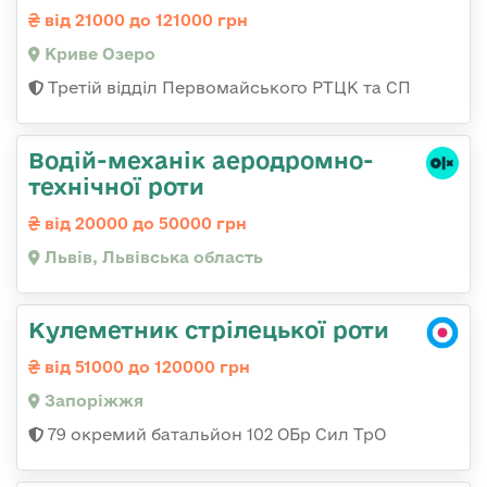
від 21000 до 121000 грн
Криве Озеро
Третій відділ Первомайського РТЦК та СП
Водій-механік аеродромно-
технічної роти
від 20000 до 50000 грн
Львів, Львівська область
Кулеметник стрілецької роти
від 51000 до 120000 грн
Запоріжжя
79 окремий батальйон 102 ОБр Сил ТрО