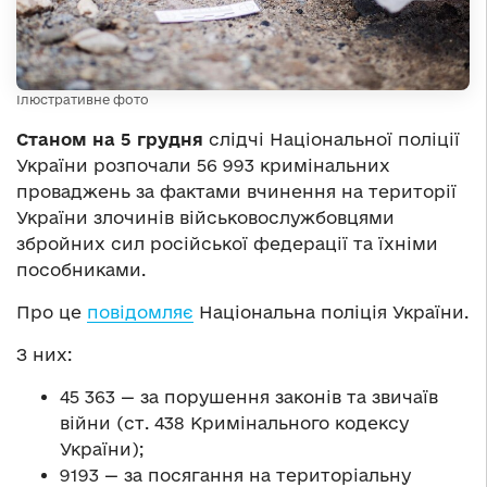
Ілюстративне фото
Станом на 5 грудня
слідчі Національної поліції
України розпочали 56 993 кримінальних
проваджень за фактами вчинення на території
України злочинів військовослужбовцями
збройних сил російської федерації та їхніми
пособниками.
Про це
повідомляє
Національна поліція України.
З них:
45 363 — за порушення законів та звичаїв
війни (ст. 438 Кримінального кодексу
України);
9193 — за посягання на територіальну