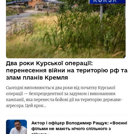
Два роки Курської операції:
перенесення війни на територію рф та
злам планів Кремля
Сьогодні виповнюється два роки від початку Курської
операції — безпрецедентної за задумом і виконанням
кампанії, яка перенесла бойові дії на територію держави-
агресора. Цей крок…
Актор і офіцер Володимир Ращук: «Воєнні
фільми не мають нічого спільного з