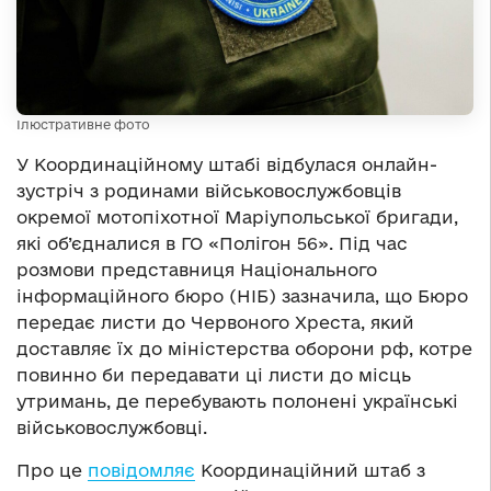
Ілюстративне фото
У Координаційному штабі відбулася онлайн-
зустріч з родинами військовослужбовців
окремої мотопіхотної Маріупольської бригади,
які об’єдналися в ГО «Полігон 56». Під час
розмови представниця Національного
інформаційного бюро (НІБ) зазначила, що Бюро
передає листи до Червоного Хреста, який
доставляє їх до міністерства оборони рф, котре
повинно би передавати ці листи до місць
утримань, де перебувають полонені українські
військовослужбовці.
Про це
повідомляє
Координаційний штаб з