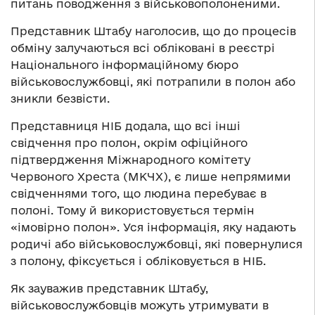
питань поводження з військовополоненими.
Представник Штабу наголосив, що до процесів
обміну залучаються всі обліковані в реєстрі
Національного інформаційному бюро
військовослужбовці, які потрапили в полон або
зникли безвісти.
Представниця НІБ додала, що всі інші
свідчення про полон, окрім офіційного
підтвердження Міжнародного комітету
Червоного Хреста (МКЧХ), є лише непрямими
свідченнями того, що людина перебуває в
полоні. Тому й використовується термін
«імовірно полон». Уся інформація, яку надають
родичі або військовослужбовці, які повернулися
з полону, фіксується і обліковується в НІБ.
Як зауважив представник Штабу,
військовослужбовців можуть утримувати в