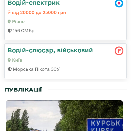
Водій-електрик
від 20000 до 25000 грн
Рівне
156 ОМБр
Водій-слюсаp, військовий
Київ
Морська Піхота ЗСУ
ПУБЛІКАЦІЇ