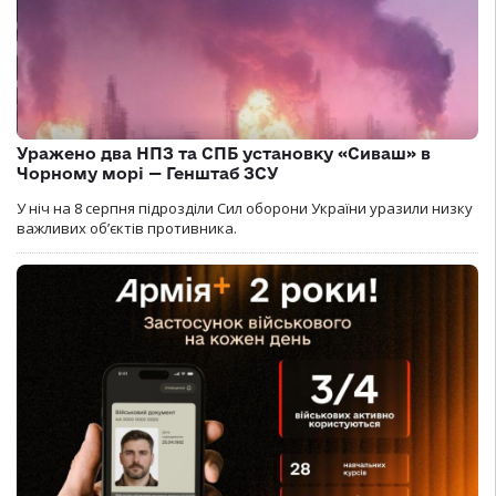
Уражено два НПЗ та СПБ установку «Сиваш» в
Чорному морі — Генштаб ЗСУ
У ніч на 8 серпня підрозділи Сил оборони України уразили низку
важливих об’єктів противника.