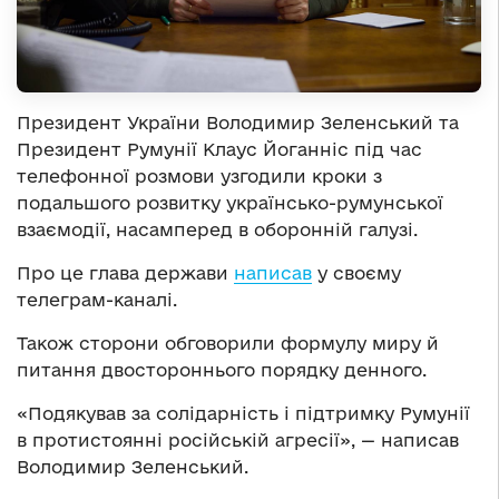
Президент України Володимир Зеленський та
Президент Румунії Клаус Йоганніс під час
телефонної розмови узгодили кроки з
подальшого розвитку українсько-румунської
взаємодії, насамперед в оборонній галузі.
Про це глава держави
написав
у своєму
телеграм-каналі.
Також сторони обговорили формулу миру й
питання двостороннього порядку денного.
«Подякував за солідарність і підтримку Румунії
в протистоянні російській агресії», — написав
Володимир Зеленський.