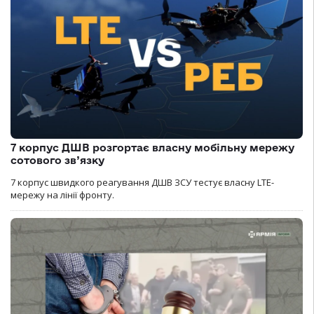
7 корпус ДШВ розгортає власну мобільну мережу
сотового зв’язку
7 корпус швидкого реагування ДШВ ЗСУ тестує власну LTE-
мережу на лінії фронту.