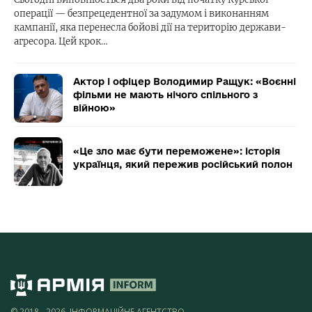
операції — безпрецедентної за задумом і виконанням
кампанії, яка перенесла бойові дії на територію держави-
агресора. Цей крок…
Актор і офіцер Володимир Ращук: «Воєнні
фільми не мають нічого спільного з
війною»
«Це зло має бути переможене»: історія
українця, який пережив російський полон
© 2018 - 2026, ІНФОРМАЦІЙНЕ АГЕНТСТВО,