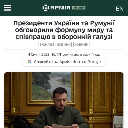
EN
Президенти України та Румунії
обговорили формулу миру та
співпрацю в оборонній галузі
ВАЖЛИВІ НОВИНИ
НОВИНИ
4 Січня 2023, 16:17
Прочитаєте за:
< 1
хв.
Слідкуйте за АрміяInform в Google