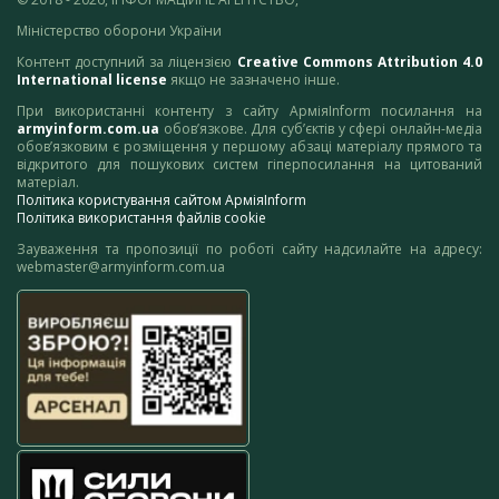
Міністерство оборони України
Контент доступний за ліцензією
Creative Commons Attribution 4.0
International license
якщо не зазначено інше.
При використанні контенту з сайту АрміяInform посилання на
armyinform.com.ua
обов’язкове. Для суб’єктів у сфері онлайн-медіа
обов’язковим є розміщення у першому абзаці матеріалу прямого та
відкритого для пошукових систем гіперпосилання на цитований
матеріал.
Політика користування сайтом АрміяInform
Політика використання файлів cookie
Зауваження та пропозиції по роботі сайту надсилайте на адресу:
webmaster@armyinform.com.ua