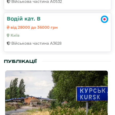
Військова частина А0532
Водій кат. В
від 28000 до 36000 грн
Київ
Військова частина А3628
ПУБЛІКАЦІЇ