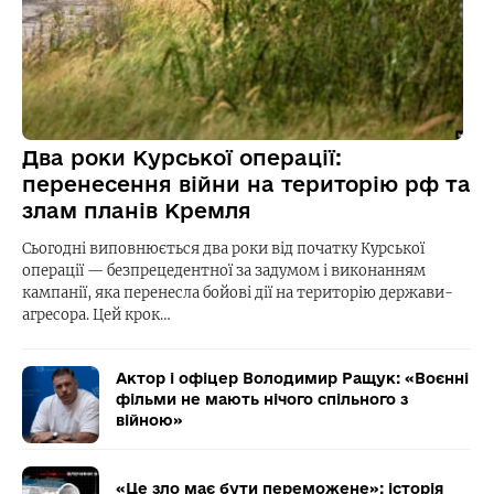
Два роки Курської операції:
перенесення війни на територію рф та
злам планів Кремля
Сьогодні виповнюється два роки від початку Курської
операції — безпрецедентної за задумом і виконанням
кампанії, яка перенесла бойові дії на територію держави-
агресора. Цей крок…
Актор і офіцер Володимир Ращук: «Воєнні
фільми не мають нічого спільного з
війною»
«Це зло має бути переможене»: історія