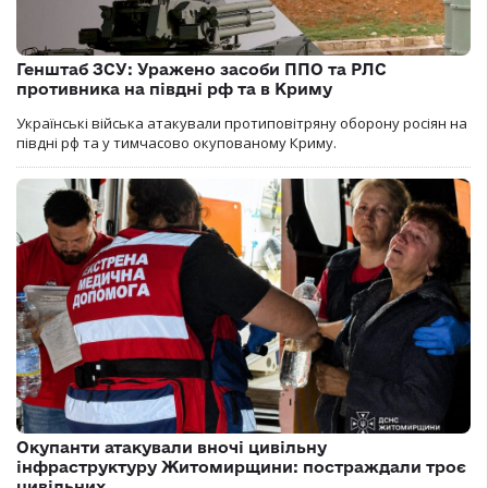
Генштаб ЗСУ: Уражено засоби ППО та РЛС
противника на півдні рф та в Криму
Українські війська атакували протиповітряну оборону росіян на
півдні рф та у тимчасово окупованому Криму.
Окупанти атакували вночі цивільну
інфраструктуру Житомирщини: постраждали троє
цивільних