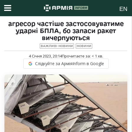
EN
агресор частіше застосовуватиме
ударні БПЛА, бо запаси ракет
вичерпуються
ВАЖЛИВІ НОВИНИ
НОВИНИ
4 Січня 2023, 20:14
Прочитаєте за:
< 1
хв.
Слідкуйте за АрміяInform в Google