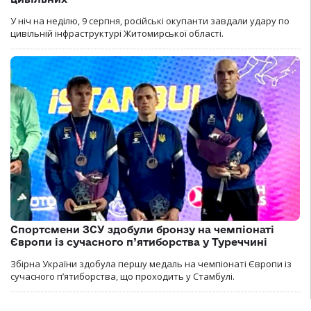
У ніч на неділю, 9 серпня, російські окупанти завдали удару по
цивільній інфраструктурі Житомирської області.
Спортсмени ЗСУ здобули бронзу на чемпіонаті
Європи із сучасного п’ятиборства у Туреччині
Збірна України здобула першу медаль на чемпіонаті Європи із
сучасного п’ятиборства, що проходить у Стамбулі.