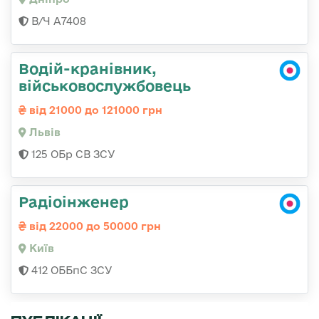
В/Ч А7408
Водій-кранівник,
військовослужбовець
від 21000 до 121000 грн
Львів
125 ОБр СВ ЗСУ
Радіоінженер
від 22000 до 50000 грн
Київ
412 ОББпС ЗСУ