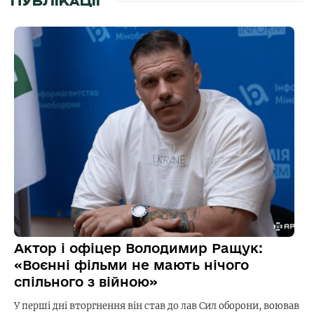
ПУБЛІКАЦІЇ
Актор і офіцер Володимир Ращук:
«Воєнні фільми не мають нічого
спільного з війною»
У перші дні вторгнення він став до лав Сил оборони, воював