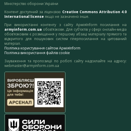
Міністерство оборони України
Контент доступний за ліцензією
Creative Commons Attribution 4.0
International license
якщо не зазначено інше.
При використанні контенту з сайту АрміяInform посилання на
armyinform.com.ua
обов’язкове. Для суб’єктів у сфері онлайн-медіа
обов’язковим є розміщення у першому абзаці матеріалу прямого та
відкритого для пошукових систем гіперпосилання на цитований
матеріал.
Політика користування сайтом АрміяInform
Політика використання файлів cookie
Зауваження та пропозиції по роботі сайту надсилайте на адресу:
webmaster@armyinform.com.ua