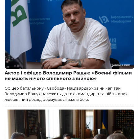
Актор і офіцер Володимир Ращук: «Воєнні фільми
не мають нічого спільного з війною»
Офіцер батальйону «Свобода» Нацгвардії України капітан
Володимир Ращук належить до тих командирів та військових
лідерів, чий досвід формувався вже в бою.