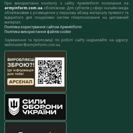
При використанні контенту з сайту АрміяInform посилання на
armyinform.com.ua
обов’язкове. Для суб’єктів у сфері онлайн-медіа
обов’язковим є розміщення у першому абзаці матеріалу прямого та
відкритого для пошукових систем гіперпосилання на цитований
матеріал.
Політика користування сайтом АрміяInform
Політика використання файлів cookie
Зауваження та пропозиції по роботі сайту надсилайте на адресу:
webmaster@armyinform.com.ua