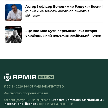
Актор і офіцер Володимир Ращук: «Воєнні
фільми не мають нічого спільного з
війною»
«Це зло має бути переможене»: історія
українця, який пережив російський полон
© 2018 - 2026, ІНФОРМАЦІЙНЕ АГЕНТСТВО,
Міністерство оборони України
Контент доступний за ліцензією
Creative Commons Attribution 4.0
International license
якщо не зазначено інше.