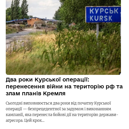
Два роки Курської операції:
перенесення війни на територію рф та
злам планів Кремля
Сьогодні виповнюється два роки від початку Курської
операції — безпрецедентної за задумом і виконанням
кампанії, яка перенесла бойові дії на територію держави-
агресора. Цей крок…