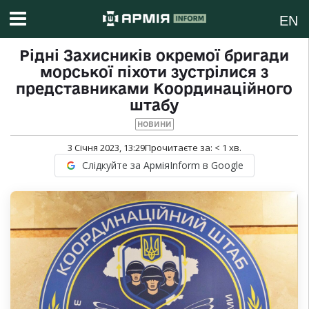
EN
Рідні Захисників окремої бригади
морської піхоти зустрілися з
представниками Координаційного
штабу
НОВИНИ
3 Січня 2023, 13:29
Прочитаєте за:
< 1
хв.
Слідкуйте за АрміяInform в Google