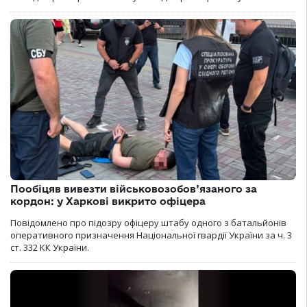
Пообіцяв вивезти військовозобов’язаного за
кордон: у Харкові викрито офіцера
Повідомлено про підозру офіцеру штабу одного з батальйонів
оперативного призначення Національної гвардії України за ч. 3
ст. 332 КК України.