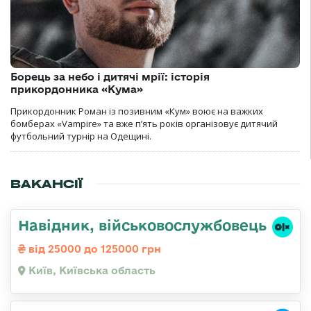
Борець за небо і дитячі мрії: історія
прикордонника «Кума»
Прикордонник Роман із позивним «Кум» воює на важких
бомберах «Vampire» та вже п’ять років організовує дитячий
футбольний турнір на Одещині.
ВАКАНСІЇ
Навідник, військовослужбовець
від 25000 до 125000 грн
Київ, Київська область