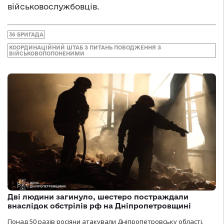
військовослужбовців.
36 БРИГАДА
КООРДИНАЦІЙНИЙ ШТАБ З ПИТАНЬ ПОВОДЖЕННЯ З
ВІЙСЬКОВОПОЛОНЕНИМИ
Дві людини загинуло, шестеро постраждали
внаслідок обстрілів рф на Дніпропетровщині
Понад 50 разів росіяни атакували Дніпропетровську області.