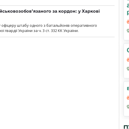
йськовозобов’язаного за кордон: у Харкові
у офіцеру штабу одного з батальйонів оперативного
гвардії України за ч. 3 ст. 332 КК України.
П