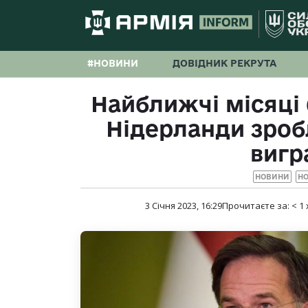
#НОВИНИ
ДОВІДНИК РЕКРУТА
Найближчі місяці
Нідерланди зробл
вигр
НОВИНИ
НО
3 Січня 2023, 16:29
Прочитаєте за:
< 1