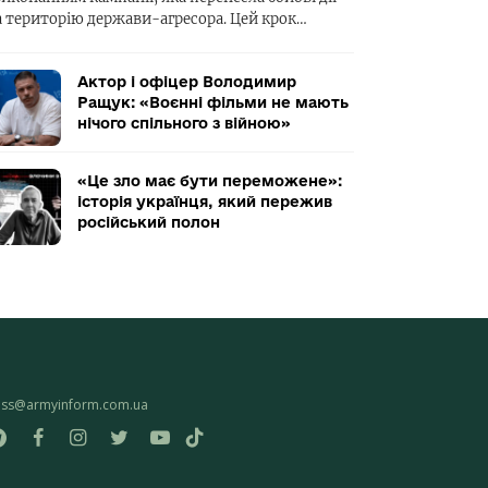
а територію держави-агресора. Цей крок…
Актор і офіцер Володимир
Ращук: «Воєнні фільми не мають
нічого спільного з війною»
«Це зло має бути переможене»:
історія українця, який пережив
російський полон
ess@armyinform.com.ua