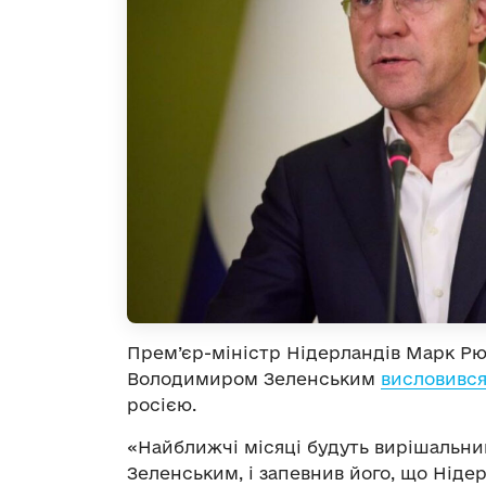
Прем’єр-міністр Нідерландів Марк Рю
Володимиром Зеленським
висловивс
росією.
«Найближчі місяці будуть вирішальни
Зеленським, і запевнив його, що Ніде