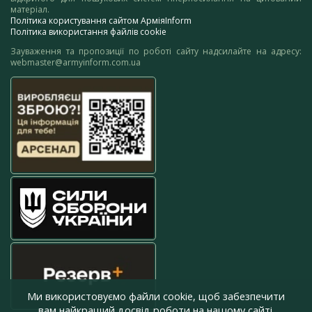
матеріал.
Політика користування сайтом АрміяInform
Політика використання файлів cookie
Зауваження та пропозиції по роботі сайту надсилайте на адресу:
webmaster@armyinform.com.ua
Ми використовуємо файли cookie, щоб забезпечити
вам найкращий досвід роботи на нашому сайті.