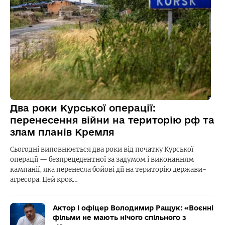
Два роки Курської операції:
перенесення війни на територію рф та
злам планів Кремля
Сьогодні виповнюється два роки від початку Курської
операції — безпрецедентної за задумом і виконанням
кампанії, яка перенесла бойові дії на територію держави-
агресора. Цей крок…
Актор і офіцер Володимир Ращук: «Воєнні
фільми не мають нічого спільного з