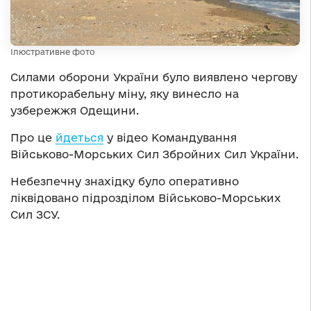
Ілюстративне фото
Силами оборони України було виявлено чергову
протикорабельну міну, яку винесло на
узбережжя Одещини.
Про це
йдеться
у відео Командування
Військово-Морських Сил Збройних Сил України.
Небезпечну знахідку було оперативно
ліквідовано підрозділом Військово-Морських
Сил ЗСУ.