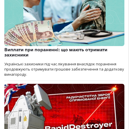
Виплати при пораненні: що мають отримати
захисники
Українські захисники під час лікування внаслідок поранення
продовжують отримувати грошове забезпечення та додаткову
винагороду.