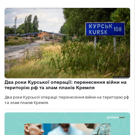
Два роки Курської операції: перенесення війни на
територію рф та злам планів Кремля
Два роки Курської операції: перенесення війни на територію рф
та злам планів Кремля.