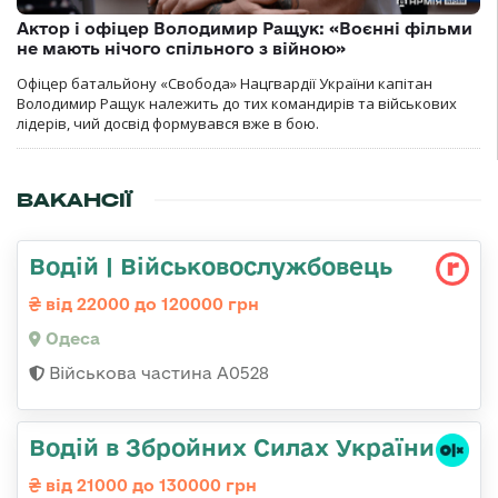
Актор і офіцер Володимир Ращук: «Воєнні фільми
не мають нічого спільного з війною»
Офіцер батальйону «Свобода» Нацгвардії України капітан
Володимир Ращук належить до тих командирів та військових
лідерів, чий досвід формувався вже в бою.
ВАКАНСІЇ
Водій | Військовослужбовець
від 22000 до 120000 грн
Одеса
Військова частина А0528
Водій в Збройних Силах України
від 21000 до 130000 грн