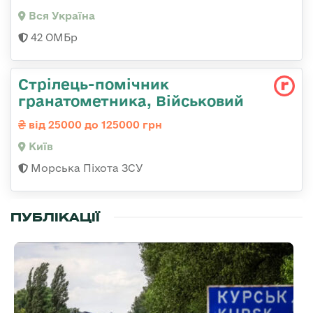
Вся Україна
42 ОМБр
Стрілець-помічник
гранатометника, Військовий
від 25000 до 125000 грн
Київ
Морська Піхота ЗСУ
ПУБЛІКАЦІЇ