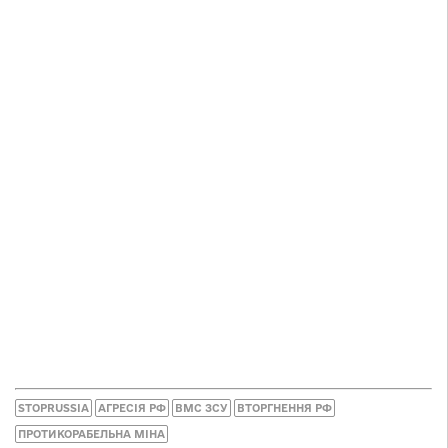
STOPRUSSIA
АГРЕСІЯ РФ
ВМС ЗСУ
ВТОРГНЕННЯ РФ
ПРОТИКОРАБЕЛЬНА МІНА