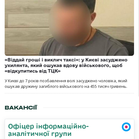
«Віддай гроші і виклич таксі»: у Києві засуджено
ухилянта, який ошукав вдову військового, щоб
«відкупитись від ТЦК»
У Києві до 7 років позбавлення волі засуджено чоловіка, який
ошукав дружину загиблого військового на 455 тисяч гривень.
ВАКАНСІЇ
Офіцер інформаційно-
аналітичної групи