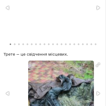
Трете — це свідчення місцевих.