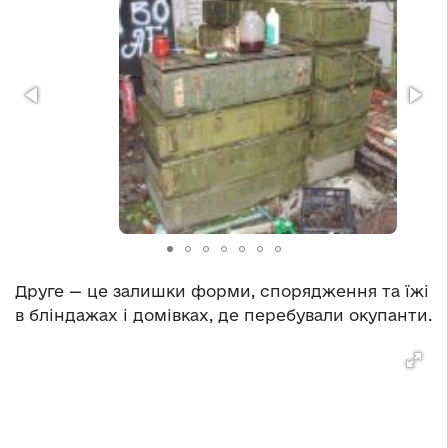
Друге — це залишки форми, спорядження та їжі
в бліндажах і домівках, де перебували окупанти.