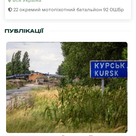
Вся Україна
22 окремий мотопіхотний батальйон 92 ОШБр
ПУБЛІКАЦІЇ