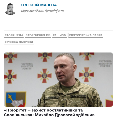
ОЛЕКСІЙ МАЗЕПА
Кореспондент АрміяInform
STOPRUSSIA
ВТОРГНЕННЯ РФ
РАШИЗМ
СВЯТОГІРСЬКА ЛАВРА
ХРОНІКА ОБОРОНИ
«Пріорітет — захист Костянтинівки та
Слов’янська»: Михайло Драпатий здійснив