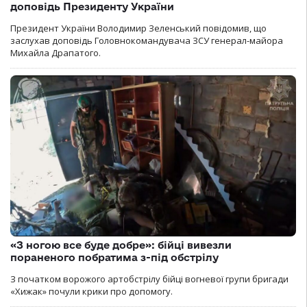
доповідь Президенту України
Президент України Володимир Зеленський повідомив, що
заслухав доповідь Головнокомандувача ЗСУ генерал-майора
Михайла Драпатого.
«З ногою все буде добре»: бійці вивезли
пораненого побратима з-під обстрілу
З початком ворожого артобстрілу бійці вогневої групи бригади
«Хижак» почули крики про допомогу.