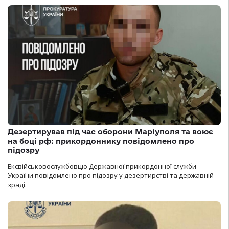
Дезертирував під час оборони Маріуполя та воює
на боці рф: прикордоннику повідомлено про
підозру
Ексвійськовослужбовцю Державної прикордонної служби
України повідомлено про підозру у дезертирстві та державній
зраді.