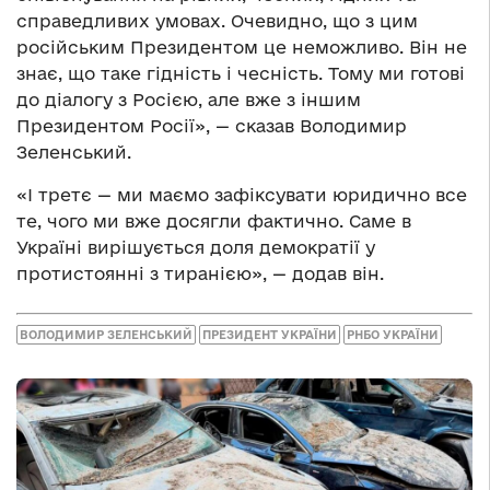
справедливих умовах. Очевидно, що з цим
російським Президентом це неможливо. Він не
знає, що таке гідність і чесність. Тому ми готові
до діалогу з Росією, але вже з іншим
Президентом Росії», — сказав Володимир
Зеленський.
«І третє — ми маємо зафіксувати юридично все
те, чого ми вже досягли фактично. Саме в
Україні вирішується доля демократії у
протистоянні з тиранією», — додав він.
ВОЛОДИМИР ЗЕЛЕНСЬКИЙ
ПРЕЗИДЕНТ УКРАЇНИ
РНБО УКРАЇНИ