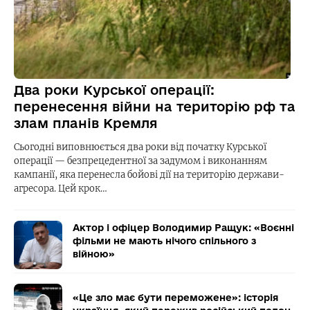
Два роки Курської операції:
перенесення війни на територію рф та
злам планів Кремля
Сьогодні виповнюється два роки від початку Курської
операції — безпрецедентної за задумом і виконанням
кампанії, яка перенесла бойові дії на територію держави-
агресора. Цей крок…
Актор і офіцер Володимир Ращук: «Воєнні
фільми не мають нічого спільного з
війною»
«Це зло має бути переможене»: історія