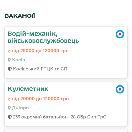
ВАКАНСІЇ
Водій-механік,
військовослужбовець
від 25000 до 120000 грн
Косів
Косівський РТЦК та СП
Кулеметник
від 20000 до 120000 грн
Дніпро
233 окремий батальйон 128 ОБр Сил ТрО