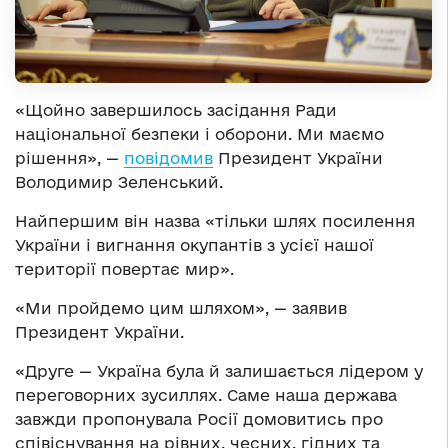
«Щойно завершилось засідання Ради
національної безпеки і оборони. Ми маємо
рішення», —
повідомив
Президент України
Володимир Зеленський.
Найпершим він назва «тільки шлях посилення
України і вигнання окупантів з усієї нашої
території повертає мир».
«Ми пройдемо цим шляхом», — заявив
Президент України.
«Друге — Україна була й залишається лідером у
переговорних зусиллях. Саме наша держава
завжди пропонувала Росії домовитись про
співіснування на рівних, чесних, гідних та