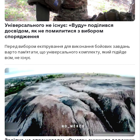
Універсального не існує: «Вуду» поділився
досвідом, як не помилитися з вибором
спорядження
Перед вибором екіпірування для виконання бойових завдань
варто пам’ятати, що універсального комплекту, який підійде
всім, не існує.