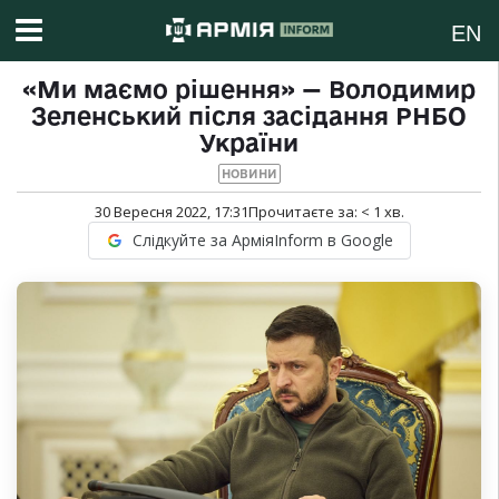
EN
«Ми маємо рішення» — Володимир
Зеленський після засідання РНБО
України
НОВИНИ
30 Вересня 2022, 17:31
Прочитаєте за:
< 1
хв.
Слідкуйте за АрміяInform в Google