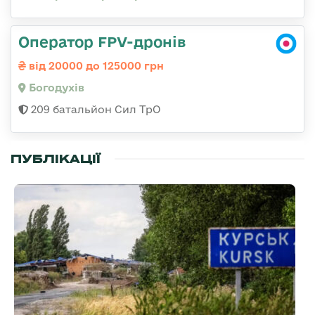
Оператор FPV-дронів
від 20000 до 125000 грн
Богодухів
209 батальйон Сил ТрО
ПУБЛІКАЦІЇ