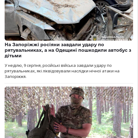
На Запоріжжі росіяни завдали удару по
рятувальниках, а на Одещині пошкодили автобус з
дітьми
У неділю, 9 серпня, російські війська завдали удару по
рятувальниках, які ліквідовували наслідки нічної атаки на
Запоріжжя.