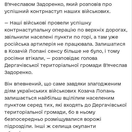
В’ячеславом Задоренко, який розповів про
успішний контрнаступ наших військових.
— Наші військові провели успішну
контрнаступальну операцію по верхніх дорогах,
звільнили населені пункти по горі, а там уже
російська артилерія не працювала. Залишатися
в Козачій Лопані сенсу більше не було, і тому
росіяни втікали, — розповідає голова
Дергачівської територіальної громади В’ячеслав
Задоренко
.
Він впевнений, що саме завдяки злагодженим
діям українських військових Козача Лопань
залишається найбільш вцілілим населеним
пунктом серед тих, які входять до Дергачівської
територіальної громади, бо в ньому
безпосередньо розміщувалися ворожі
підрозділи. Інші ж селища окупанти