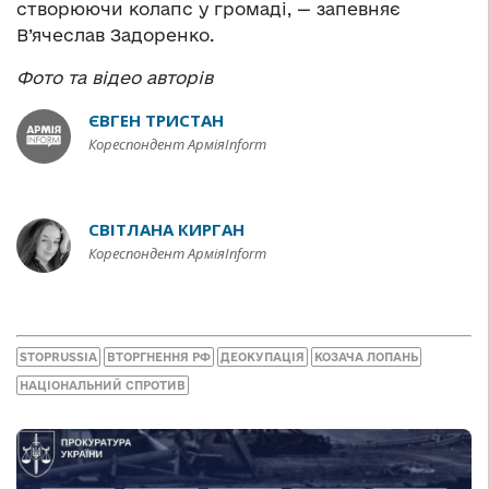
створюючи колапс у громаді, — запевняє
В’ячеслав Задоренко.
Фото та відео авторів
ЄВГЕН ТРИСТАН
Кореспондент АрміяInform
СВІТЛАНА КИРГАН
Кореспондент АрміяInform
STOPRUSSIA
ВТОРГНЕННЯ РФ
ДЕОКУПАЦІЯ
КОЗАЧА ЛОПАНЬ
НАЦІОНАЛЬНИЙ СПРОТИВ