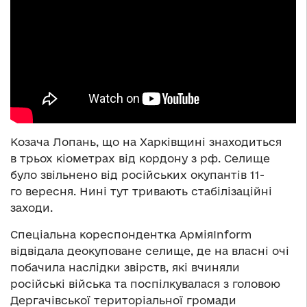
Козача Лопань, що на Харківщині знаходиться
в трьох кіометрах від кордону з рф. Селище
було звільнено від російських окупантів 11-
го вересня. Нині тут тривають стабілізаційні
заходи.
Спеціальна кореспондентка АрміяInform
відвідала деокуповане селище, де на власні очі
побачила наслідки звірств, які вчиняли
російські війська та поспілкувалася з головою
Дергачівської територіальної громади