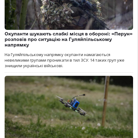
Окупанти шукають слабкі місця в обороні: «Перун»
розповів про ситуацію на Гуляйпільському
напрямку
На Гуляйпільському напрямку окупанти намагаються
невеликими групами проникати в тил ЗСУ. 14 таких груп уже
знищили українські військові.