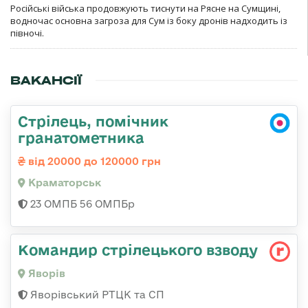
Російські війська продовжують тиснути на Рясне на Сумщині,
водночас основна загроза для Сум із боку дронів надходить із
півночі.
ВАКАНСІЇ
Стрілець, помічник
гранатометника
від 20000 до 120000 грн
Краматорськ
23 ОМПБ 56 ОМПБр
Командир стрілецького взводу
Яворів
Яворівський РТЦК та СП