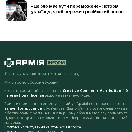
«Це зло має бути переможене»: історія
українця, який пережив російський полон
© 2018 - 2026, ІНФОРМАЦІЙНЕ АГЕНТСТВО,
Міністерство оборони України
Контент доступний за ліцензією
Creative Commons Attribution 4.0
International license
якщо не зазначено інше.
При використанні контенту з сайту АрміяInform посилання на
armyinform.com.ua
обов’язкове. Для суб’єктів у сфері онлайн-медіа
обов’язковим є розміщення у першому абзаці матеріалу прямого та
відкритого для пошукових систем гіперпосилання на цитований
матеріал.
Політика користування сайтом АрміяInform
Політика використання файлів cookie