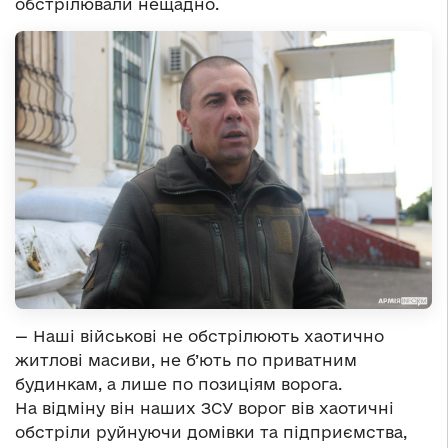
обстрілювали нещадно.
— Наші військові не обстрілюють хаотично
житлові масиви, не б’ють по приватним
будинкам, а лише по позиціям ворога.
На відміну він наших ЗСУ ворог вів хаотичні
обстріли руйнуючи домівки та підприємства,