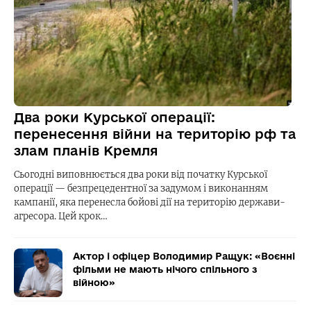
Два роки Курської операції:
перенесення війни на територію рф та
злам планів Кремля
Сьогодні виповнюється два роки від початку Курської
операції — безпрецедентної за задумом і виконанням
кампанії, яка перенесла бойові дії на територію держави-
агресора. Цей крок…
Актор і офіцер Володимир Ращук: «Воєнні
фільми не мають нічого спільного з
війною»