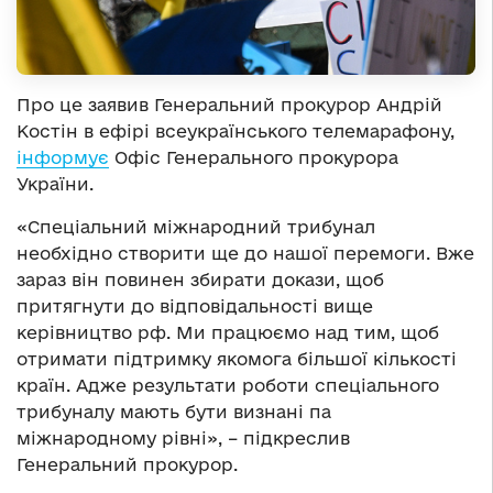
Про це заявив Генеральний прокурор Андрій
Костін в ефірі всеукраїнського телемарафону,
інформує
Офіс Генерального прокурора
України.
«Спеціальний міжнародний трибунал
необхідно створити ще до нашої перемоги. Вже
зараз він повинен збирати докази, щоб
притягнути до відповідальності вище
керівництво рф. Ми працюємо над тим, щоб
отримати підтримку якомога більшої кількості
країн. Адже результати роботи спеціального
трибуналу мають бути визнані па
міжнародному рівні», – підкреслив
Генеральний прокурор.