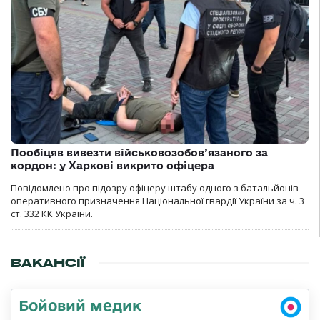
Пообіцяв вивезти військовозобов’язаного за
кордон: у Харкові викрито офіцера
Повідомлено про підозру офіцеру штабу одного з батальйонів
оперативного призначення Національної гвардії України за ч. 3
ст. 332 КК України.
ВАКАНСІЇ
Бойовий медик