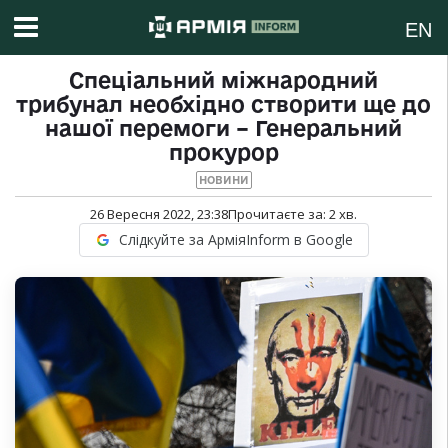
EN
Спеціальний міжнародний
трибунал необхідно створити ще до
нашої перемоги – Генеральний
прокурор
НОВИНИ
26 Вересня 2022, 23:38
Прочитаєте за:
2
хв.
Слідкуйте за АрміяInform в Google