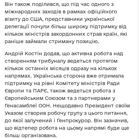
Він також поділився, що під час одного з
міжнародних заходів в рамках офіційного
візиту до США, представники української
делегації почули більш широку підтримку від
кількох міністрів закордонних страв країн, які
раніше займали стриману позицію.
Андрій Костін додав, що активна робота над
створенням трибуналу ведеться протягом
кількох останніх місяців одразу на кількох
напрямах. Українська сторона вже отримала
підтримку на рівні Комітету міністрів Ради
Європи та ПАРЄ, також ведеться робота з
Європейським Союзом та з партнерами у
Генасамблеї ООН. Нещодавно Президент своїм
Указом створив робочу групу з цього питання,
до якої залучений і Генпрокурор. Він зазначив,
що відтепер робота на цьому напрямі буде ще
більш організована.