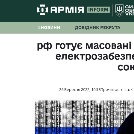
#НОВИНИ
ДОВІДНИК РЕКРУТА
рф готує масовані 
електрозабезпе
со
26 Вересня 2022, 10:58
Прочитаєте за:
<