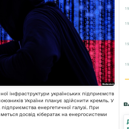
19
19
19
19
ичної інфраструктури українських підприємств
оюзників України планує здійснити кремль. У
В
 підприємства енергетичної галузі. При
меться досвід кібератак на енергосистеми