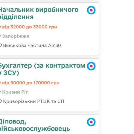
Начальник виробничого
відділення
від 32000 до 33000 грн
Запоріжжя
Військова частина А3130
Бухгалтер (за контрактом
у ЗСУ)
від 50000 до 170000 грн
Кривий Ріг
Криворізький РТЦК та СП
Діловод,
військовослужбовець