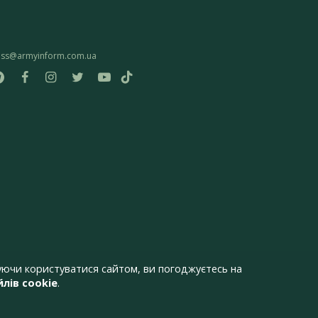
ess@armyinform.com.ua
ючи користуватися сайтом, ви погоджуєтесь на
лів cookie
.