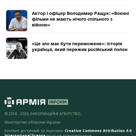
Актор і офіцер Володимир Ращук: «Воєнні
фільми не мають нічого спільного з
війною»
«Це зло має бути переможене»: історія
українця, який пережив російський полон
© 2018 - 2026, ІНФОРМАЦІЙНЕ АГЕНТСТВО,
Міністерство оборони України
Контент доступний за ліцензією
Creative Commons Attribution 4.0
International license
якщо не зазначено інше.