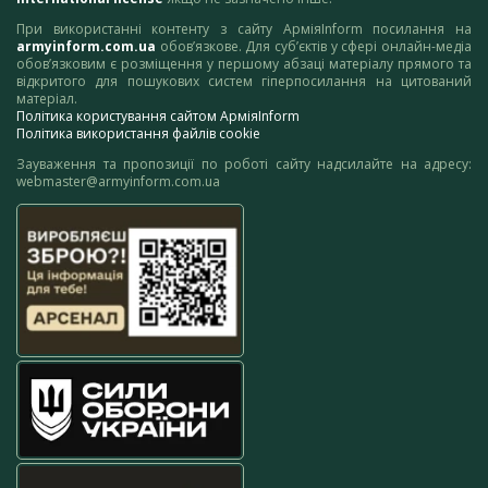
При використанні контенту з сайту АрміяInform посилання на
armyinform.com.ua
обов’язкове. Для суб’єктів у сфері онлайн-медіа
обов’язковим є розміщення у першому абзаці матеріалу прямого та
відкритого для пошукових систем гіперпосилання на цитований
матеріал.
Політика користування сайтом АрміяInform
Політика використання файлів cookie
Зауваження та пропозиції по роботі сайту надсилайте на адресу:
webmaster@armyinform.com.ua