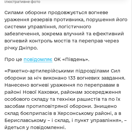
Ілюстративне фото
Силами оборони продовжується вогневе
ураження резервів противника, порушення його
системи управління, логістичного
забезпечення, зокрема влучний та ефективний
вогневий контроль мостів та переправ через
річку Дніпро.
Про це
повідомляє
ОК «Південь».
«Ракетно-артилерійськими підрозділами Сил
оборони за ніч виконано 133 вогневих завдання.
Нанесено вогневі ураження по переправам в
районі Нової Каховки, районам зосередження
особового складу та техніки рашистів та по їх
засобам протиповітряної оборони. Знищено
склад боєприпасів в Херсонському районі, а в
Бериславському – і склад, і пункт управління», –
йдеться у повідомленні.