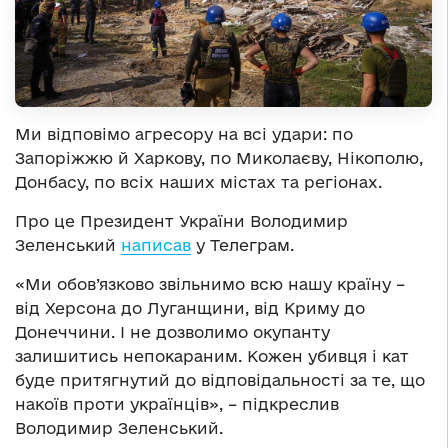
Ми відповімо агресору на всі удари: по
Запоріжжю й Харкову, по Миколаєву, Нікополю,
Донбасу, по всіх наших містах та регіонах.
Про це Президент України Володимир
Зеленський
написав
у Телеграм.
«Ми обов’язково звільнимо всю нашу країну –
від Херсона до Луганщини, від Криму до
Донеччини. І не дозволимо окупанту
залишитись непокараним. Кожен убивця і кат
буде притягнутий до відповідальності за те, що
накоїв проти українців», – підкреслив
Володимир Зеленський.