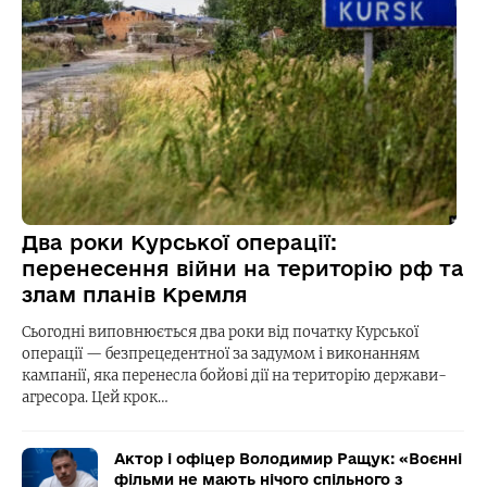
Два роки Курської операції:
перенесення війни на територію рф та
злам планів Кремля
Сьогодні виповнюється два роки від початку Курської
операції — безпрецедентної за задумом і виконанням
кампанії, яка перенесла бойові дії на територію держави-
агресора. Цей крок…
Актор і офіцер Володимир Ращук: «Воєнні
фільми не мають нічого спільного з