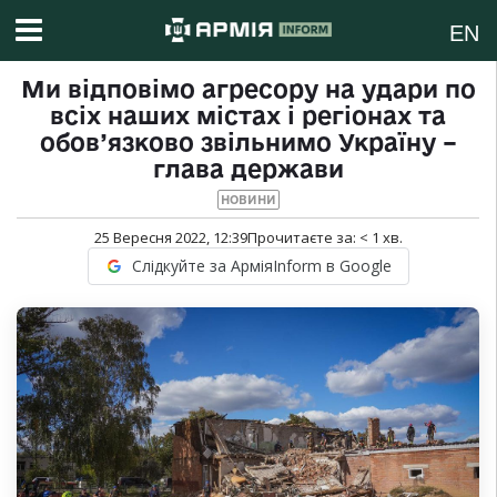
EN
Ми відповімо агресору на удари по
всіх наших містах і регіонах та
обов’язково звільнимо Україну –
глава держави
НОВИНИ
25 Вересня 2022, 12:39
Прочитаєте за:
< 1
хв.
Слідкуйте за АрміяInform в Google