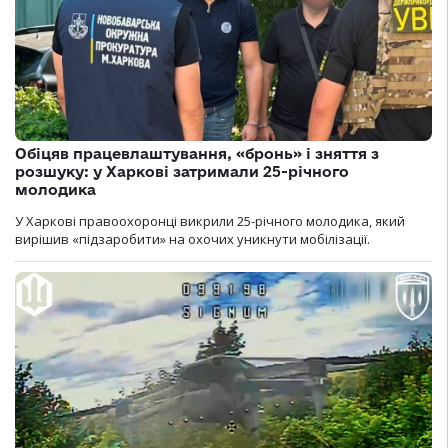
Обіцяв працевлаштування, «бронь» і зняття з
розшуку: у Харкові затримали 25-річного
молодика
У Харкові правоохоронці викрили 25-річного молодика, який
вирішив «підзаробити» на охочих уникнути мобілізації.