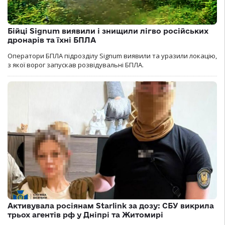
Бійці Signum виявили і знищили лігво російських
дронарів та їхні БПЛА
Оператори БПЛА підрозділу Signum виявили та уразили локацію,
з якої ворог запускав розвідувальні БПЛА.
Активувала росіянам Starlink за дозу: СБУ викрила
трьох агентів рф у Дніпрі та Житомирі