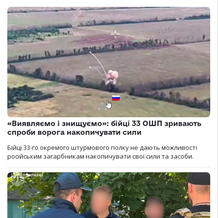
«Виявляємо і знищуємо»: бійці 33 ОШП зривають
спроби ворога накопичувати сили
Бійці 33-го окремого штурмового полку не дають можливості
російським загарбникам накопичувати свої сили та засоби.