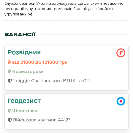
Служба безпеки України заблокувала ще дві схеми незаконної
реєстрації супутникових терміналів Starlink для збройних
угруповань рф.
ВАКАНСІЇ
Розвідник
від 21000 до 121000 грн
Краматорськ
1 відділ Сватівського РТЦК та СП
Геодезист
Шепетівка
Військова частина А4127