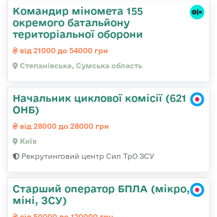
Командир міномета 155
окремого батальйону
територіальної оборони
від 21000 до 54000 грн
Степанівське, Сумська область
Начальник циклової комісії (621
ОНБ)
від 28000 до 28000 грн
Київ
Рекрутинговий центр Сил ТрО ЗСУ
Старший оператор БПЛА (мікро,
міні, ЗСУ)
від 50000 до 120000 грн