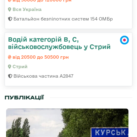
Вся Україна
Батальйон безпілотних систем 154 ОМБр
Водій категорій B, C,
військовослужбовець у Стрий
від 20500 до 50500 грн
Стрий
Військова частина А2847
ПУБЛІКАЦІЇ