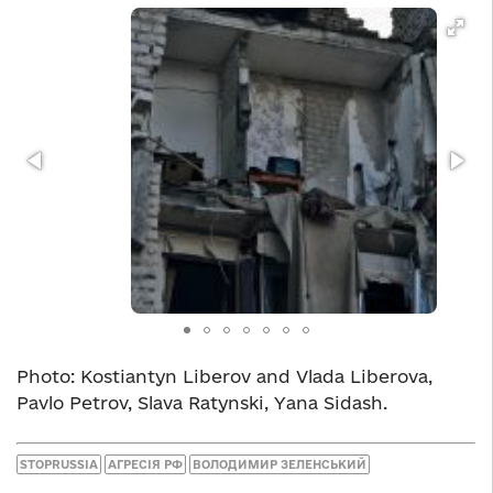
Photo: Kostiantyn Liberov and Vlada Liberova,
Pavlo Petrov, Slava Ratynski, Yana Sidash.
STOPRUSSIA
АГРЕСІЯ РФ
ВОЛОДИМИР ЗЕЛЕНСЬКИЙ