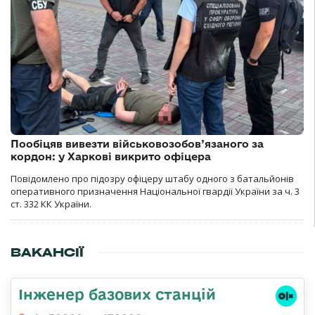
Пообіцяв вивезти військовозобов’язаного за
кордон: у Харкові викрито офіцера
Повідомлено про підозру офіцеру штабу одного з батальйонів
оперативного призначення Національної гвардії України за ч. 3
ст. 332 КК України.
ВАКАНСІЇ
Інженер базових станцій