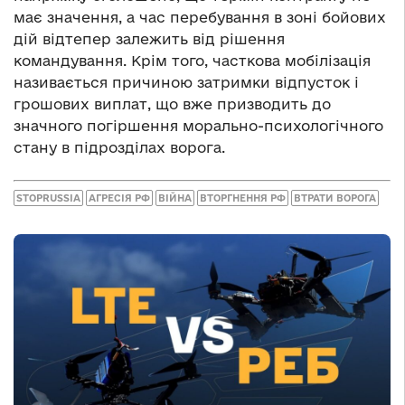
має значення, а час перебування в зоні бойових
дій відтепер залежить від рішення
командування. Крім того, часткова мобілізація
називається причиною затримки відпусток і
грошових виплат, що вже призводить до
значного погіршення морально-психологічного
стану в підрозділах ворога.
STOPRUSSIA
АГРЕСІЯ РФ
ВІЙНА
ВТОРГНЕННЯ РФ
ВТРАТИ ВОРОГА