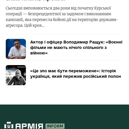
Сьогодні виповнюється два роки від початку Курської
операції — безпрецедентної за задумом і виконанням
кампанії, яка перенесла бойові дії на територію держави-
агресора. Цей крок…
Актор і офіцер Володимир Ращук: «Воєнні
фільми не мають нічого спільного з
війною»
«Це зло має бути переможене»: історія
українця, який пережив російський полон