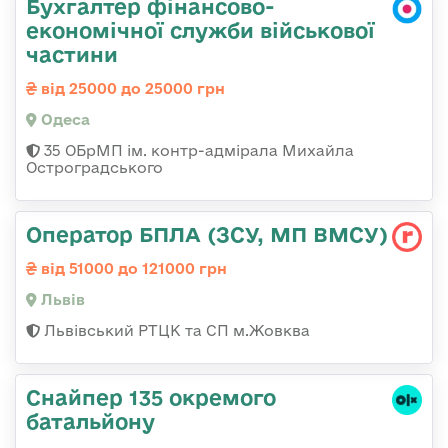
Бухгалтер фінансово-
економічної служби військової
частини
від 25000 до 25000 грн
Одеса
35 ОБрМП ім. контр-адмірала Михайла
Остроградського
Оператор БПЛА (ЗСУ, МП ВМСУ)
від 51000 до 121000 грн
Львів
Львівський РТЦК та СП м.Жовква
Снайпер 135 окремого
батальйону