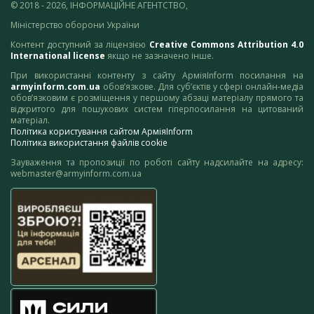
© 2018 - 2026, ІНФОРМАЦІЙНЕ АГЕНТСТВО,
Міністерство оборони України
Контент доступний за ліцензією
Creative Commons Attribution 4.0
International license
якщо не зазначено інше.
При використанні контенту з сайту АрміяInform посилання на
armyinform.com.ua
обов’язкове. Для суб’єктів у сфері онлайн-медіа
обов’язковим є розміщення у першому абзаці матеріалу прямого та
відкритого для пошукових систем гіперпосилання на цитований
матеріал.
Політика користування сайтом АрміяInform
Політика використання файлів cookie
Зауваження та пропозиції по роботі сайту надсилайте на адресу:
webmaster@armyinform.com.ua