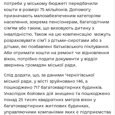
потреби у міському бюджеті передбачили
кошти в розмірі 75 мільйонів. Допомогу
призначають малозабезпеченим категоріям
населення, зокрема пенсіонерам, багатодітним
сім’ям або таким, що виховують дитину з
інвалідністю. Також на цю компенсацію можуть
розраховувати сім’ї з дітьми-сиротами або з
дітьми, які позбавлені батьківського піклування.
Аби отримати кошти на ремонт чи відновлення
вікон, потрібно подати документи у відділ
звернень громадян міської ради.
Слід додати, що, за даними Чернігівської
міської ради, у місті зруйновано 146, а
пошкоджено 717 багатоквартирних будинків.
Унаслідок бойових дій знищено та пошкоджено
понад 25 тисяч квадратних метрів вікон у
багатоквартирних житлових будинках,
управляючими компаніями яких є підприємства