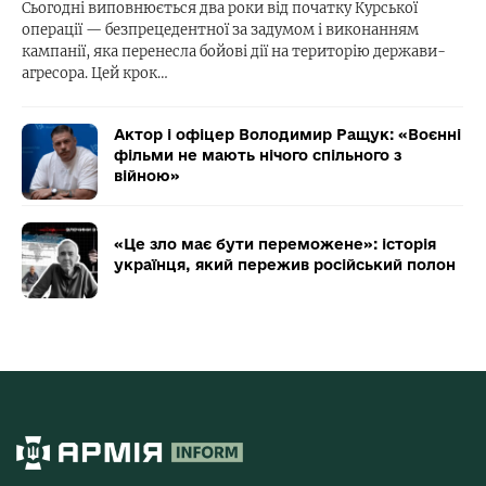
Сьогодні виповнюється два роки від початку Курської
операції — безпрецедентної за задумом і виконанням
кампанії, яка перенесла бойові дії на територію держави-
агресора. Цей крок…
Актор і офіцер Володимир Ращук: «Воєнні
фільми не мають нічого спільного з
війною»
«Це зло має бути переможене»: історія
українця, який пережив російський полон