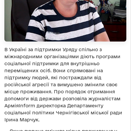
В Україні за підтримки Уряду спільно з
міжнародними організаціями діють програми
соціальної підтримки для внутрішньо
переміщених осіб. Вони спрямовані на
підтримку людей, які постраждали від
російської агресії та вимушено змінили своє
місце проживання. Про порядок отримання
допомоги від держави розповіла журналістам
АрміяInform директорка Департаменту
соціальної політики Чернігівської міської ради
Ірина Марчук.