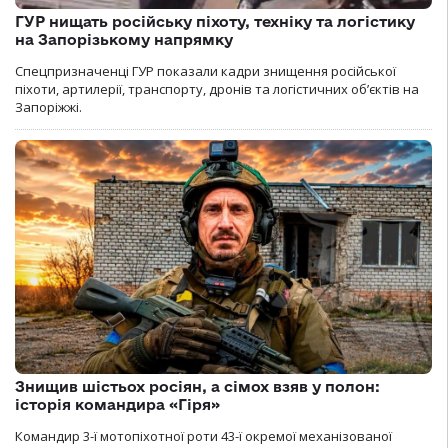
ГУР нищать російську піхоту, техніку та логістику
на Запорізькому напрямку
Спецпризначенці ГУР показали кадри знищення російської
піхоти, артилерії, транспорту, дронів та логістичних об’єктів на
Запоріжжі.
Знищив шістьох росіян, а сімох взяв у полон:
історія командира «Гіря»
Командир 3-ї мотопіхотної роти 43-ї окремої механізованої