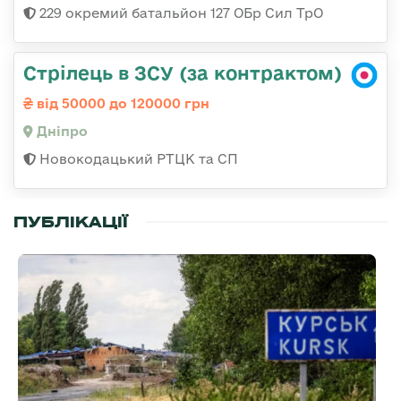
229 окремий батальйон 127 ОБр Сил ТрО
Стрілець в ЗСУ (за контрактом)
від 50000 до 120000 грн
Дніпро
Новокодацький РТЦК та СП
ПУБЛІКАЦІЇ