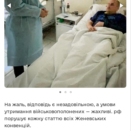
На жаль, відповідь є незадовільною, а умови
утримання військовополонених — жахливі. рф
порушує кожну статтю всіх Женевських
конвенцій.