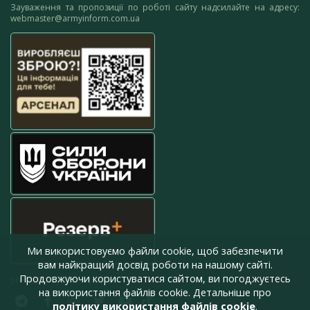
Зауваження та пропозиції по роботі сайту надсилайте на адресу:
webmaster@armyinform.com.ua
Ми використовуємо файли cookie, щоб забезпечити
вам найкращий досвід роботи на нашому сайті.
Продовжуючи користуватися сайтом, ви погоджуєтесь
press@armyinform.com.ua
на використання файлів cookie. Детальніше про
політику використання файлів cookie
.