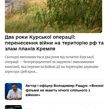
Два роки Курської операції:
перенесення війни на територію рф та
злам планів Кремля
Сьогодні виповнюється два роки від початку Курської
операції — безпрецедентної за задумом і виконанням
кампанії, яка перенесла бойові дії на територію держави-
агресора. Цей крок…
Актор і офіцер Володимир Ращук: «Воєнні
фільми не мають нічого спільного з
війною»