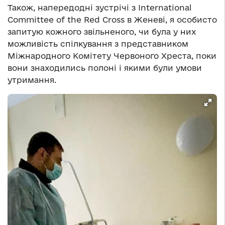
Також, напередодні зустрічі з International
Committee of the Red Cross в Женеві, я особисто
запитую кожного звільненого, чи була у них
можливість спілкування з представником
Міжнародного Комітету Червоного Хреста, поки
вони знаходились полоні і якими були умови
утримання.