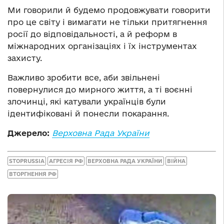
Ми говорили й будемо продовжувати говорити
про це світу і вимагати не тільки притягнення
росії до відповідальності, а й реформ в
міжнародних організаціях і їх інструментах
захисту.
Важливо зробити все, аби звільнені
повернулися до мирного життя, а ті воєнні
злочинці, які катували українців були
ідентифіковані й понесли покарання.
Джерело:
Верховна Рада України
STOPRUSSIA
АГРЕСІЯ РФ
ВЕРХОВНА РАДА УКРАЇНИ
ВІЙНА
ВТОРГНЕННЯ РФ