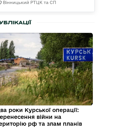
Вінницький РТЦК та СП
УБЛІКАЦІЇ
ва роки Курської операції:
еренесення війни на
ериторію рф та злам планів