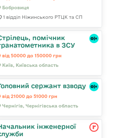
Бобровиця
1 відділ Ніжинського РТЦК та СП
Стрілець, помічник
гранатометника в ЗСУ
від 50000 до 150000 грн
Київ, Київська область
Головний сержант взводу
від 21000 до 51000 грн
Чернігів, Чернігівська область
Начальник інженерної
служби