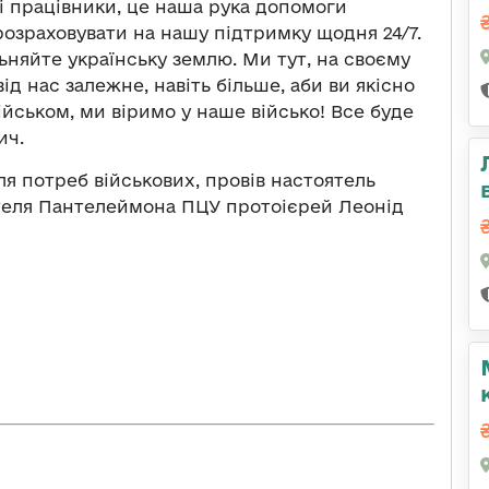
і працівники, це наша рука допомоги
озраховувати на нашу підтримку щодня 24/7.
льняйте українську землю. Ми тут, на своєму
д нас залежне, навіть більше, аби ви якісно
ійськом, ми віримо у наше військо! Все буде
ич.
я потреб військових, провів настоятель
ителя Пантелеймона ПЦУ протоієрей Леонід