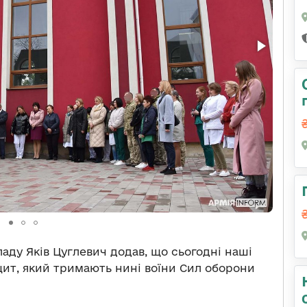
ладу Яків Цуглевич додав, що сьогодні наші
щит, який тримають нині воїни Сил оборони