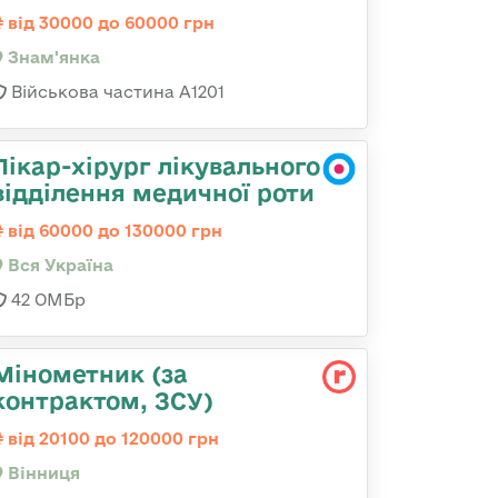
від 30000 до 60000 грн
Знам'янка
Військова частина А1201
Лікар-хірург лікувального
відділення медичної роти
від 60000 до 130000 грн
Вся Україна
42 ОМБр
Мінометник (за
контрактом, ЗСУ)
від 20100 до 120000 грн
Вінниця