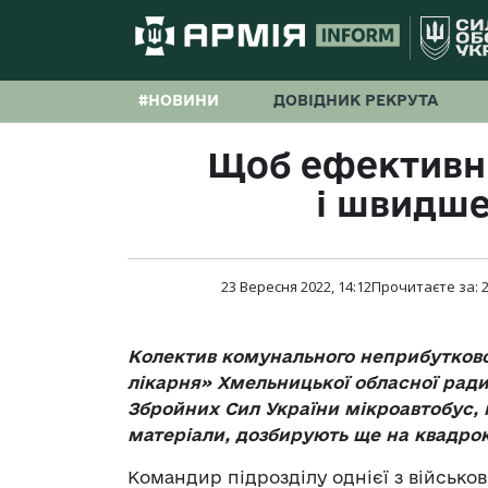
#НОВИНИ
ДОВІДНИК РЕКРУТА
Щоб ефективн
і швидш
23 Вересня 2022, 14:12
Прочитаєте за:
Колектив комунального неприбутков
лікарня» Хмельницької обласної ради
Збройних Сил України мікроавтобус, 
матеріали, дозбирують ще на квадро
Командир підрозділу однієї з військов