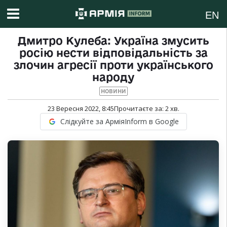
EN
Дмитро Кулеба: Україна змусить
росію нести відповідальність за
злочин агресії проти українського
народу
НОВИНИ
23 Вересня 2022, 8:45
Прочитаєте за:
2
хв.
Слідкуйте за АрміяInform в Google