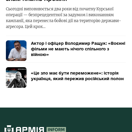
Сьогодні виповнюється два роки від початку Курської
операції — безпрецедентної за задумом і виконанням
кампанії, яка перенесла бойові дії на територію держави-
агресора. Цей крок…
Актор і офіцер Володимир Ращук: «Воєнні
фільми не мають нічого спільного з
війною»
«Це зло має бути переможене»: історія
українця, який пережив російський полон