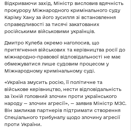
Відкриваючи захід, Міністр висловив вдячність
прокурору Міжнародного кримінального суду
Каріму Хану за його зусилля зі встановлення
справедливості за тисячі закатованих
російськими військовими українців.
Дмитро Кулеба окремо наголосив, що
притягнення військових та керівництва росії до
міжнародно-правової відповідальності не має
обмежуватися лише судовим процесом у
Міжнародному кримінальному суді.
«Україна змусить росію, її політичне та
військове керівництво, нести відповідальність
за їхній головний злочин проти українського
народу — злочин агресії», — заявив Міністр МЗС.
Він закликав партнерів підтримати створення
Спеціального трибуналу щодо злочину агресії
проти України.