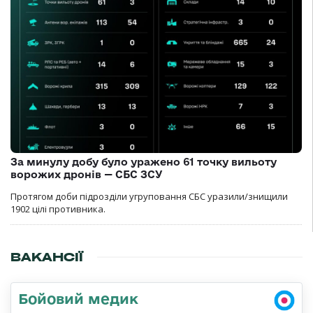
За минулу добу було уражено 61 точку вильоту
ворожих дронів — СБС ЗСУ
Протягом доби підрозділи угруповання СБС уразили/знищили
1902 цілі противника.
ВАКАНСІЇ
Бойовий медик