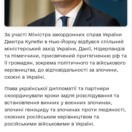
За участі Міністра закордонних справ України
Дмитра Кулеби в Нью-Йорку відбувся спільний
міністерський захід України, Данії, Нідерландів
та Німеччини, присвячений притягненню рф та
її громадян, зокрема політичного та військового
керівництва, до відповідальності за злочини,
скоєні в Україні.
Глава української дипломатії та партнери
скоординували кроки задля розслідування та
встановлення винних у воєнних злочинах,
злочині геноциду та злочинах проти людяності,
скоєних російським керівництвом та
російськими військовими в Україні.