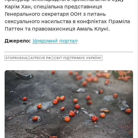
Карім Хан, спеціальна представниця
Генерального секретаря ООН з питань
сексуального насильства в конфліктах Праміла
Паттен та правозахисниця Амаль Клуні.
Джерело:
Урядовий портал
STOPRUSSIA
АГРЕСІЯ РФ
СВІТ ПІДТРИМУЄ УКРАЇНУ