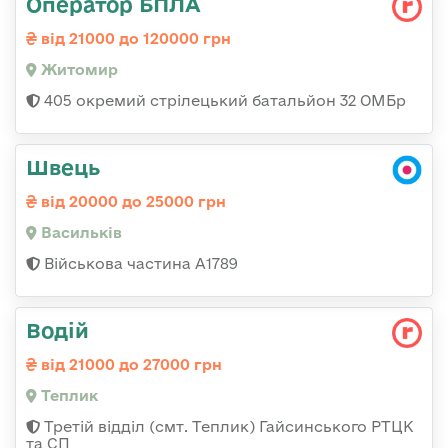
Оператор БПЛА
від 21000 до 120000 грн
Житомир
405 окремий стрілецький батальйон 32 ОМБр
Швець
від 20000 до 25000 грн
Васильків
Військова частина А1789
Водій
від 21000 до 27000 грн
Теплик
Третій відділ (смт. Теплик) Гайсинського РТЦК
та СП