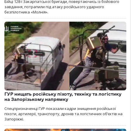
Бійці 128-ї Закарпатської бригади, повертаючись із бойового
завдання, потрапили під атаку російського ударного
безпілотника «Молнія».
ГУР нищать російську піхоту, техніку та логістику
на Запорізькому напрямку
Спецпризначенці ГУР показали кадри знищення російської
піхоти, артилерії, транспорту, дронів та логістичних об’єктів на
Запоріжжі.