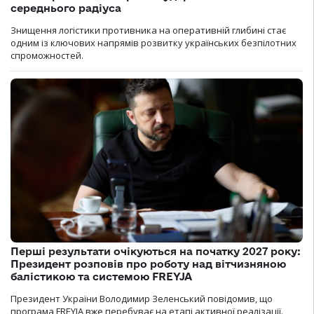
середнього радіуса
Знищення логістики противника на оперативній глибині стає
одним із ключових напрямів розвитку українських безпілотних
спроможностей.
Перші результати очікуються на початку 2027 року:
Президент розповів про роботу над вітчизняною
балістикою та системою FREYJA
Президент України Володимир Зеленський повідомив, що
програма FREYJA вже перебуває на етапі активної реалізації.