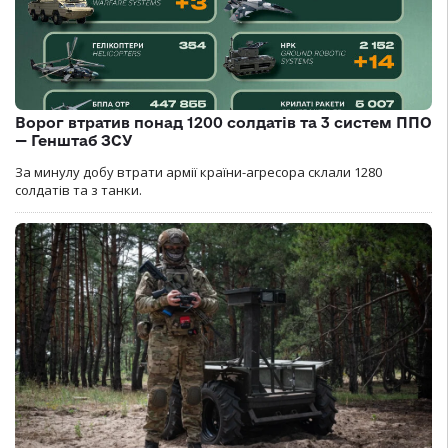
Ворог втратив понад 1200 солдатів та 3 систем ППО
— Генштаб ЗСУ
За минулу добу втрати армії країни-агресора склали 1280
солдатів та з танки.