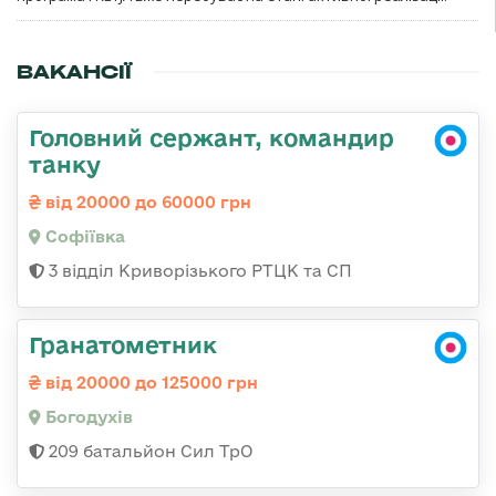
ВАКАНСІЇ
Головний сержант, командир
танку
від 20000 до 60000 грн
Софіївка
3 відділ Криворізького РТЦК та СП
Гранатометник
від 20000 до 125000 грн
Богодухів
209 батальйон Сил ТрО