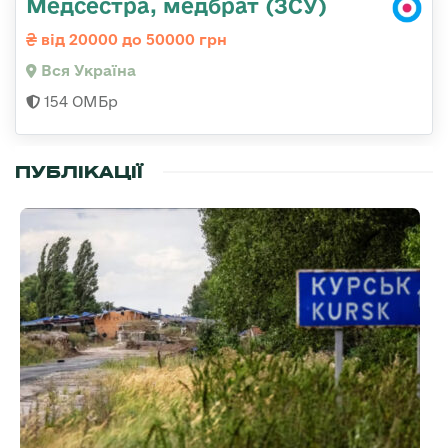
Медсестра, медбрат (ЗСУ)
від 20000 до 50000 грн
Вся Україна
154 ОМБр
ПУБЛІКАЦІЇ