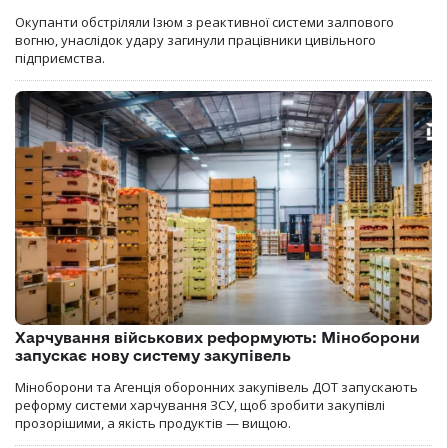
Окупанти обстріляли Ізюм з реактивної системи залпового
вогню, унаслідок удару загинули працівники цивільного
підприємства.
Харчування військових реформують: Міноборони
запускає нову систему закупівель
Міноборони та Агенція оборонних закупівель ДОТ запускають
реформу системи харчування ЗСУ, щоб зробити закупівлі
прозорішими, а якість продуктів — вищою.