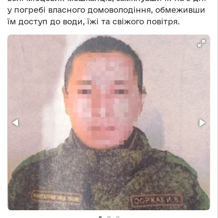
у погребі власного домоволодіння, обмеживши
їм доступ до води, їжі та свіжого повітря.