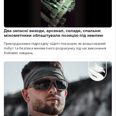
Два запасні виходи, арсенал, склади, спальня:
мінометники облаштували позицію під землею
Прикордонники підрозділу «Щит» показали, як влаштований
побут та безпека мінометного розрахунку під час виконання
бойових завдань.