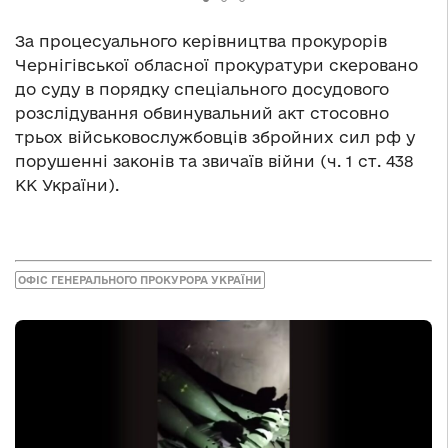
За процесуального керівництва прокурорів
Чернігівської обласної прокуратури скеровано
до суду в порядку спеціального досудового
розслідування обвинувальний акт стосовно
трьох військовослужбовців збройних сил рф у
порушенні законів та звичаїв війни (ч. 1 ст. 438
КК України).
ОФІС ГЕНЕРАЛЬНОГО ПРОКУРОРА УКРАЇНИ