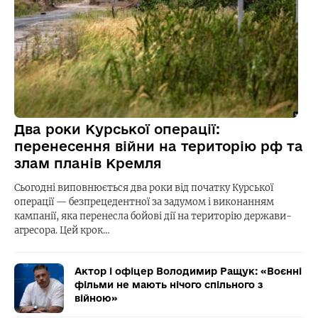
Два роки Курської операції:
перенесення війни на територію рф та
злам планів Кремля
Сьогодні виповнюється два роки від початку Курської
операції — безпрецедентної за задумом і виконанням
кампанії, яка перенесла бойові дії на територію держави-
агресора. Цей крок…
Актор і офіцер Володимир Ращук: «Воєнні
фільми не мають нічого спільного з
війною»