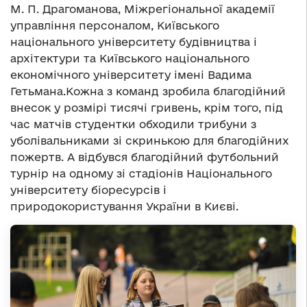
М. П. Драгоманова, Міжрегіональної академії
управління персоналом, Київського
національного університету будівництва і
архітектури та Київського національного
економічного університету імені Вадима
Гетьмана.Кожна з команд зробила благодійний
внесок у розмірі тисячі гривень, крім того, під
час матчів студентки обходили трибуни з
уболівальниками зі скринькою для благодійних
пожертв. А відбувся благодійний футбольний
турнір на одному зі стадіонів Національного
університету біоресурсів і
природокористування України в Києві.