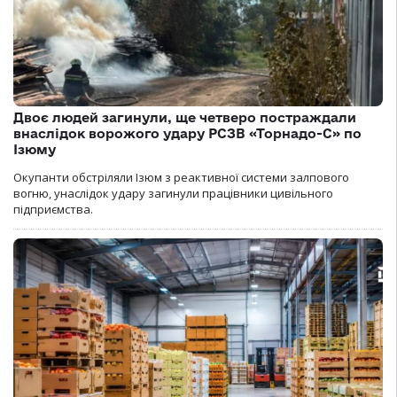
Двоє людей загинули, ще четверо постраждали
внаслідок ворожого удару РСЗВ «Торнадо-С» по
Ізюму
Окупанти обстріляли Ізюм з реактивної системи залпового
вогню, унаслідок удару загинули працівники цивільного
підприємства.