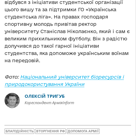
відбувся з ініціативи студентської організації
цього вишу та за підтримки ГО «Українська
студентська ліга». На правах господаря
спортивну молодь привітав ректор
університету Станіслав Ніколаєнко, який і сам є
великим прихильником футболу. Він з радістю
долучився до такої гарної ініціативи
студентства, яка допоможе українським воїнам
на передовій.
Фото:
Національний університет біоресурсів і
природокористування України
ОЛЕКСІЙ ТРИГУБ
Кореспондент АрміяInform
БЛАГОДІЙНІСТЬ
ВТОРГНЕННЯ РФ
ДОПОМОГА АРМІЇ