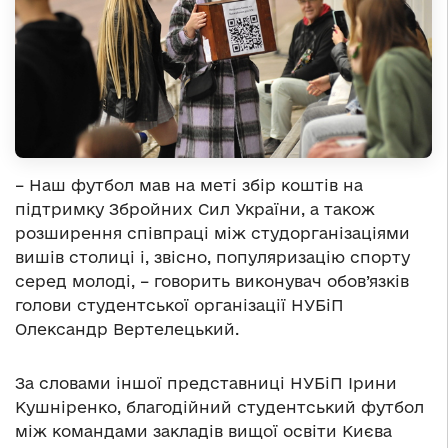
– Наш футбол мав на меті збір коштів на
підтримку Збройних Сил України, а також
розширення співпраці між студорганізаціями
вишів столиці і, звісно, популяризацію спорту
серед молоді, – говорить виконувач обов’язків
голови студентської організації НУБіП
Олександр Вертелецький.
За словами іншої представниці НУБіП Ірини
Кушніренко, благодійний студентський футбол
між командами закладів вищої освіти Києва