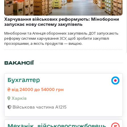
Харчування військових реформують: Міноборони
запускає нову систему закупівель
Міноборони та Агенція оборонних закупівель ДОТ запускають
реформу системи харчування ЗСУ, щоб зробити закупівлі
прозорішими, а якість продуктів — вищою.
ВАКАНСІЇ
Бухгалтер
від 24000 до 54000 грн
Харків
Військова частина А1215
Механік, військовослужбовець