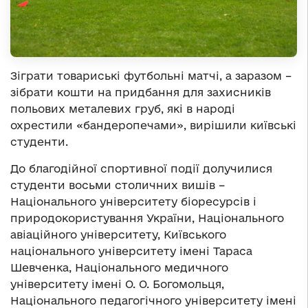
Зіграти товариські футбольні матчі, а заразом –
зібрати кошти на придбання для захисників
польових металевих груб, які в народі
охрестили «бандеропечами», вирішили київські
студенти.
До благодійної спортивної події долучилися
студенти восьми столичних вишів –
Національного університету біоресурсів і
природокористування України, Національного
авіаційного університету, Київського
національного університету імені Тараса
Шевченка, Національного медичного
університету імені О. О. Богомольця,
Національного педагогічного університету імені