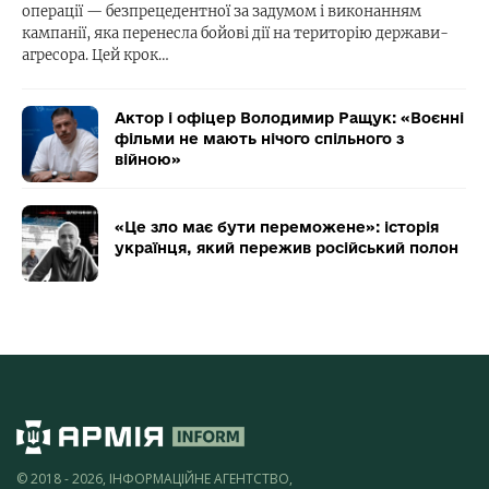
операції — безпрецедентної за задумом і виконанням
кампанії, яка перенесла бойові дії на територію держави-
агресора. Цей крок…
Актор і офіцер Володимир Ращук: «Воєнні
фільми не мають нічого спільного з
війною»
«Це зло має бути переможене»: історія
українця, який пережив російський полон
© 2018 - 2026, ІНФОРМАЦІЙНЕ АГЕНТСТВО,