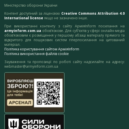
Міністерство оборони України
Контент доступний за ліцензією
Creative Commons Attribution 4.0
International license
якщо не зазначено інше.
При використанні контенту з сайту АрміяInform посилання на
armyinform.com.ua
обов’язкове. Для суб’єктів у сфері онлайн-медіа
обов’язковим є розміщення у першому абзаці матеріалу прямого та
відкритого для пошукових систем гіперпосилання на цитований
матеріал.
Політика користування сайтом АрміяInform
Політика використання файлів cookie
Зауваження та пропозиції по роботі сайту надсилайте на адресу:
webmaster@armyinform.com.ua