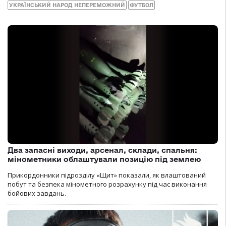
УКРАЇНСЬКИЙ НАРОД НЕПЕРЕМОЖНИЙ
ФУТБОЛ
Два запасні виходи, арсенал, склади, спальня:
мінометники облаштували позицію під землею
Прикордонники підрозділу «Щит» показали, як влаштований
побут та безпека мінометного розрахунку під час виконання
бойових завдань.